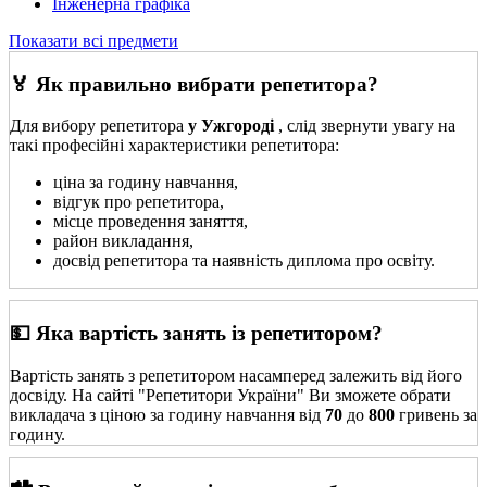
Інженерна графіка
Показати всі предмети
🏅 Як правильно вибрати репетитора?
Для вибору репетитора
у Ужгороді
, слід звернути увагу на
такі професійні характеристики репетитора:
ціна за годину навчання,
відгук про репетитора,
місце проведення заняття,
район викладання,
досвід репетитора та наявність диплома про освіту.
💵 Яка вартість занять із репетитором?
Вартість занять з репетитором насамперед залежить від його
досвіду. На сайті "Репетитори України" Ви зможете обрати
викладача з ціною за годину навчання від
70
до
800
гривень за
годину.