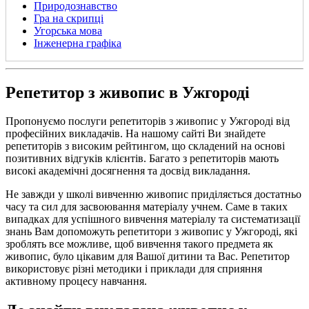
Природознавство
Гра на скрипці
Угорська мова
Інженерна графіка
Репетитор з живопис в Ужгороді
Пропонуємо послуги репетиторів з живопис у Ужгороді від
професійних викладачів. На нашому сайті Ви знайдете
репетиторів з високим рейтингом, що складений на основі
позитивних відгуків клієнтів. Багато з репетиторів мають
високі академічні досягнення та досвід викладання.
Не завжди у школі вивченню живопис приділяється достатньо
часу та сил для засвоювання матеріалу учнем. Саме в таких
випадках для успішного вивчення матеріалу та систематизації
знань Вам допоможуть репетитори з живопис у Ужгороді, які
зроблять все можливе, щоб вивчення такого предмета як
живопис, було цікавим для Вашої дитини та Вас. Репетитор
використовує різні методики і приклади для сприяння
активному процесу навчання.