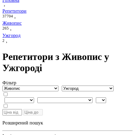
Головна
›
Репетитори
37704
›
Живопис
265
›
Ужгород
2
›
Репетитори з Живопис у
Ужгороді
Фiльтр
Розширений пошук