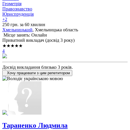
Геометрія
Правознавство
Юриспруденція
+2
250 грн. за 60 хвилин
Хмельницький
, Хмельницька область
Місце занять: Онлайн
Приватний викладач (досвід 3 року)
★★★★★
4
Досвід викладання близько 3 років.
Хочу працювати з цим репетитором
Тараненко Людмила