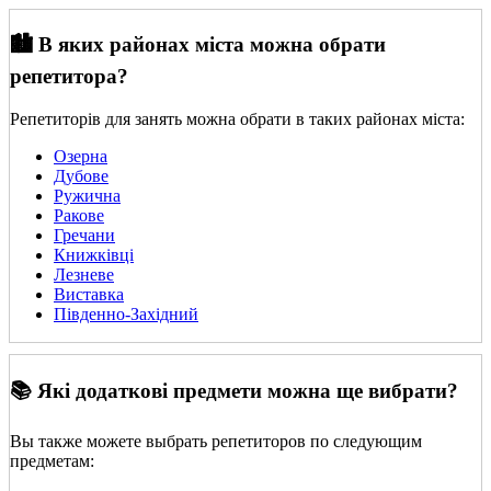
🏙️ В яких районах міста можна обрати
репетитора?
Репетиторів для занять можна обрати в таких районах міста:
Озерна
Дубове
Ружична
Ракове
Гречани
Книжківці
Лезневе
Виставка
Південно-Західний
📚 Які додаткові предмети можна ще вибрати?
Вы также можете выбрать репетиторов по следующим
предметам: