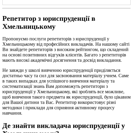
Репетитор з юриспруденції в
Хмельницькому
Пропонуємо послуги репетиторів з юриспруденції у
Хмельницькому від професійних викладачів. На нашому сайті
Ви знайдете репетиторів з високим рейтингом, що складений
на основі позитивних відгуків клієнтів. Багато з репетиторів
мають високі академічні досягнення та досвід викладання.
Не завжди у школі вивченню юриспруденції приділяється
достатньо часу та сил для засвоювання матеріалу учнем. Саме
в таких випадках для успішного вивчення матеріалу та
систематизації знань Вам допоможуть репетитори з
юриспруденції у Хмельницькому, які зроблять все можливе,
щоб вивчення такого предмета як юриспруденції, було цікавим
для Вашої дитини та Вас. Репетитор використовує різні
методики і приклади для сприяння активному процесу
навчання.
Де знайти викладача юриспруденції у