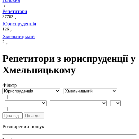
Головна
›
Репетитори
37702
›
Юриспруденція
126
›
Хмельницький
2
›
Репетитори з юриспруденції у
Хмельницькому
Фiльтр
Розширений пошук