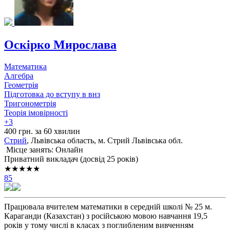
Оскірко Мирослава
Математика
Алгебра
Геометрія
Підготовка до вступу в внз
Тригонометрія
Теорія імовірності
+3
400 грн. за 60 хвилин
Стрий
, Львiвська область, м. Стрий Львівська обл.
Місце занять: Онлайн
Приватний викладач (досвід 25 років)
★★★★★
85
Працювала вчителем математики в середній школі № 25 м.
Караганди (Казахстан) з російською мовою навчання 19,5
років у тому числі в класах з поглибленим вивченням