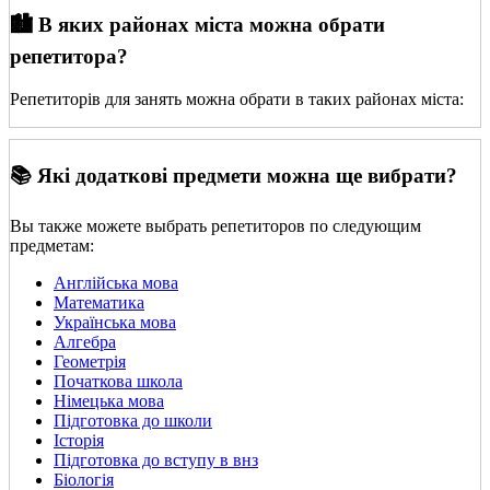
🏙️ В яких районах міста можна обрати
репетитора?
Репетиторів для занять можна обрати в таких районах міста:
📚 Які додаткові предмети можна ще вибрати?
Вы также можете выбрать репетиторов по следующим
предметам:
Англійська мова
Математика
Українська мова
Алгебра
Геометрія
Початкова школа
Німецька мова
Підготовка до школи
Історія
Підготовка до вступу в внз
Біологія