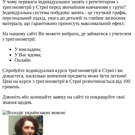
У чому переваги індивідуальних занять з репетитором з
тригонометрії у Стриї перед звичайним навчанням у групі?
Індивідуальна система побудови занять - це гнучкий графік,
персональний підхід, увага до деталей та глибше засвоєння
матеріалу, що гарантовано принесуть максимальний ефект.
На нашому сайті Ви можете вибрати, де займатися з учителем
з тригонометрії:
У викладача;
У Вас вдома;
Онлайн
Спробуйте індивідуальні курси тригонометрії в Стриї і ви
дізнаєтеся, наскільки вивчення предмета може бути легким!
Ціна на курси з тригонометрії в Стриї розпочинається від 100
гривень.
Дзвоніть або залишайте заявку на сайті та покращуйте свої
знання щодня.