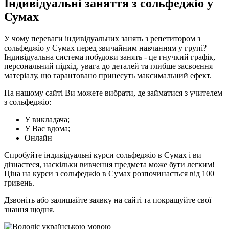
Індивідуальні заняття з сольфеджіо у
Сумах
У чому переваги індивідуальних занять з репетитором з
сольфеджіо у Сумах перед звичайним навчанням у групі?
Індивідуальна система побудови занять - це гнучкий графік,
персональний підхід, увага до деталей та глибше засвоєння
матеріалу, що гарантовано принесуть максимальний ефект.
На нашому сайті Ви можете вибрати, де займатися з учителем
з сольфеджіо:
У викладача;
У Вас вдома;
Онлайн
Спробуйте індивідуальні курси сольфеджіо в Сумах і ви
дізнаєтеся, наскільки вивчення предмета може бути легким!
Ціна на курси з сольфеджіо в Сумах розпочинається від 100
гривень.
Дзвоніть або залишайте заявку на сайті та покращуйте свої
знання щодня.