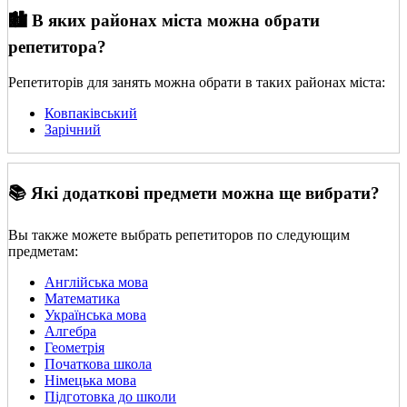
🏙️ В яких районах міста можна обрати
репетитора?
Репетиторів для занять можна обрати в таких районах міста:
Ковпаківський
Зарічний
📚 Які додаткові предмети можна ще вибрати?
Вы также можете выбрать репетиторов по следующим
предметам:
Англійська мова
Математика
Українська мова
Алгебра
Геометрія
Початкова школа
Німецька мова
Підготовка до школи