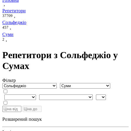
Головна
›
Репетитори
37709
›
Сольфеджіо
457
›
Суми
2
›
Репетитори з Сольфеджіо у
Сумах
Фiльтр
Розширений пошук