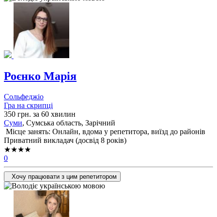
Роєнко Марія
Сольфеджіо
Гра на скрипці
350 грн. за 60 хвилин
Суми
, Сумська область, Зарічний
Місце занять: Онлайн, вдома у репетитора, виїзд до районів
Приватний викладач (досвід 8 років)
★★★★
0
Хочу працювати з цим репетитором