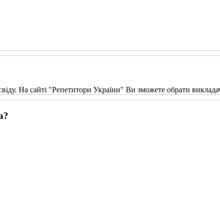
свіду. На сайті "Репетитори України" Ви зможете обрати виклада
а?