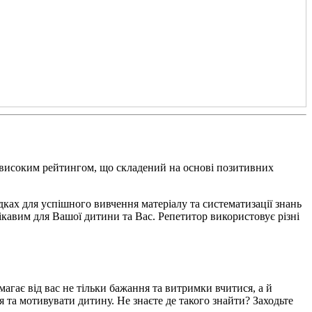
з високим рейтингом, що складений на основі позитивних
дках для успішного вивчення матеріалу та систематизації знань
цікавим для Вашої дитини та Вас. Репетитор використовує різні
магає від вас не тільки бажання та витримки вчитися, а й
я та мотивувати дитину. Не знаєте де такого знайти? Заходьте