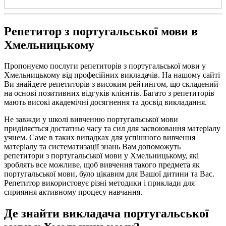
Репетитор з португальської мови в
Хмельницькому
Пропонуємо послуги репетиторів з португальської мови у
Хмельницькому від професійних викладачів. На нашому сайті
Ви знайдете репетиторів з високим рейтингом, що складений
на основі позитивних відгуків клієнтів. Багато з репетиторів
мають високі академічні досягнення та досвід викладання.
Не завжди у школі вивченню португальської мови
приділяється достатньо часу та сил для засвоювання матеріалу
учнем. Саме в таких випадках для успішного вивчення
матеріалу та систематизації знань Вам допоможуть
репетитори з португальської мови у Хмельницькому, які
зроблять все можливе, щоб вивчення такого предмета як
португальської мови, було цікавим для Вашої дитини та Вас.
Репетитор використовує різні методики і приклади для
сприяння активному процесу навчання.
Де знайти викладача португальської