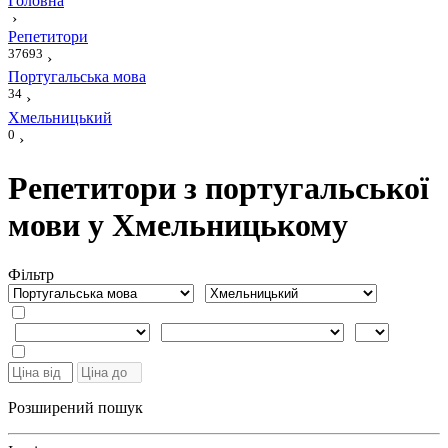
Головна
›
Репетитори
37693
›
Португальська мова
34
›
Хмельницький
0
›
Репетитори з португальської
мови у Хмельницькому
Фiльтр
Розширений пошук