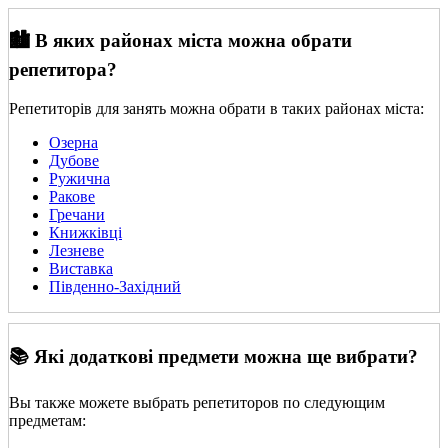
🏙️ В яких районах міста можна обрати
репетитора?
Репетиторів для занять можна обрати в таких районах міста:
Озерна
Дубове
Ружична
Ракове
Гречани
Книжківці
Лезневе
Виставка
Південно-Західний
📚 Які додаткові предмети можна ще вибрати?
Вы также можете выбрать репетиторов по следующим
предметам: