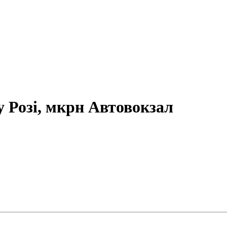
у Розі, мкрн Автовокзал