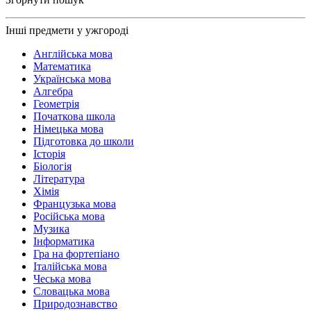
Інші предмети у ужгороді
Англійська мова
Математика
Українська мова
Алгебра
Геометрія
Початкова школа
Німецька мова
Підготовка до школи
Історія
Біологія
Література
Хімія
Французька мова
Російська мова
Музика
Інформатика
Гра на фортепіано
Італійська мова
Чеська мова
Словацька мова
Природознавство