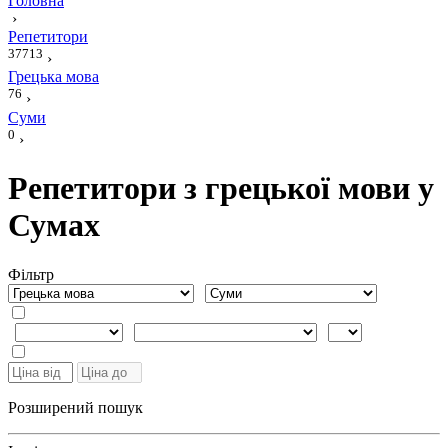
Головна
›
Репетитори
37713
›
Грецька мова
76
›
Суми
0
›
Репетитори з грецької мови у
Сумах
Фiльтр
Розширений пошук