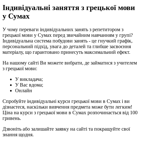
Індивідуальні заняття з грецької мови
у Сумах
У чому переваги індивідуальних занять з репетитором з
грецької мови у Сумах перед звичайним навчанням у групі?
Індивідуальна система побудови занять - це гнучкий графік,
персональний підхід, увага до деталей та глибше засвоєння
матеріалу, що гарантовано принесуть максимальний ефект.
На нашому сайті Ви можете вибрати, де займатися з учителем
з грецької мови:
У викладача;
У Вас вдома;
Онлайн
Спробуйте індивідуальні курси грецької мови в Сумах і ви
дізнаєтеся, наскільки вивчення предмета може бути легким!
Ціна на курси з грецької мови в Сумах розпочинається від 100
гривень.
Дзвоніть або залишайте заявку на сайті та покращуйте свої
знання щодня.