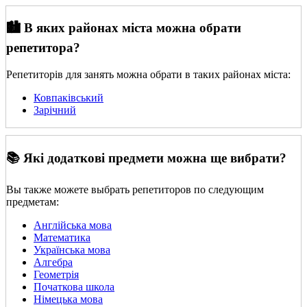
🏙️ В яких районах міста можна обрати
репетитора?
Репетиторів для занять можна обрати в таких районах міста:
Ковпаківський
Зарічний
📚 Які додаткові предмети можна ще вибрати?
Вы также можете выбрать репетиторов по следующим
предметам:
Англійська мова
Математика
Українська мова
Алгебра
Геометрія
Початкова школа
Німецька мова