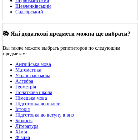
Первомайський
Шевченківський
Садгорський
📚 Які додаткові предмети можна ще вибрати?
Вы также можете выбрать репетиторов по следующим
предметам:
Англійська мова
Математика
Українська мова
Алгебра
Геометрія
Початкова школа
Німецька мова
Підготовка до школи
Історія
Підготовка до вступу в внз
Біологія
Література
Хімія
Фізика