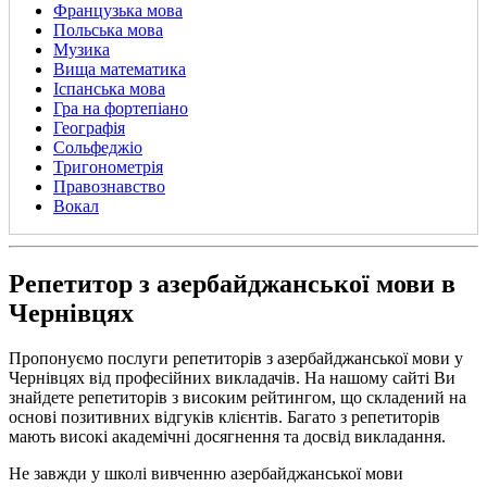
Французька мова
Польська мова
Музика
Вища математика
Іспанська мова
Гра на фортепіано
Географія
Сольфеджіо
Тригонометрія
Правознавство
Вокал
Репетитор з азербайджанської мови в
Чернівцях
Пропонуємо послуги репетиторів з азербайджанської мови у
Чернівцях від професійних викладачів. На нашому сайті Ви
знайдете репетиторів з високим рейтингом, що складений на
основі позитивних відгуків клієнтів. Багато з репетиторів
мають високі академічні досягнення та досвід викладання.
Не завжди у школі вивченню азербайджанської мови