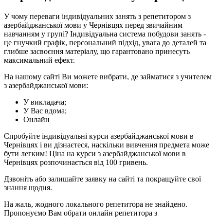
У чому переваги індивідуальних занять з репетитором з
азербайджанської мови у Чернівцях перед звичайним
навчанням у групі? Індивідуальна система побудови занять -
це гнучкий графік, персональний підхід, увага до деталей та
глибше засвоєння матеріалу, що гарантовано принесуть
максимальний ефект.
На нашому сайті Ви можете вибрати, де займатися з учителем
з азербайджанської мови:
У викладача;
У Вас вдома;
Онлайн
Спробуйте індивідуальні курси азербайджанської мови в
Чернівцях і ви дізнаєтеся, наскільки вивчення предмета може
бути легким! Ціна на курси з азербайджанської мови в
Чернівцях розпочинається від 100 гривень.
Дзвоніть або залишайте заявку на сайті та покращуйте свої
знання щодня.
На жаль, жодного локального репетитора не знайдено.
Пропонуємо Вам обрати онлайн репетитора з