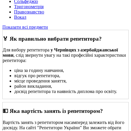
Сольфеджіо
Тригонометрія
Правознавство
Вокал
Показати всі предмети
🏅 Як правильно вибрати репетитора?
Для вибору репетитора
у Чернівцях з азербайджанської
мови
, слід звернути увагу на такі професійні характеристики
репетитора:
ціна за годину навчання,
відгук про репетитора,
місце проведення заняття,
район викладання,
досвід репетитора та наявність диплома про освіту.
💵 Яка вартість занять із репетитором?
Вартість занять з репетитором насамперед залежить від його
досвіду. На сайті "Репетитори України" Ви зможете обрати