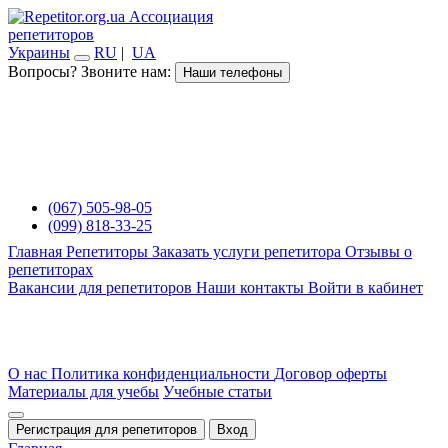
Ассоциация
репетиторов
Украины
RU
|
UA
Вопросы? Звоните нам:
Наши телефоны
(067) 505-98-05
(099) 818-33-25
Главная
Репетиторы
Заказать услуги репетитора
Отзывы о
репетиторах
Вакансии для репетиторов
Наши контакты
Войти в кабинет
О нас
Политика конфиденциальности
Договор оферты
Материалы для учебы
Учебные статьи
Регистрация для репетиторов
Вход