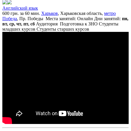
Английский язык
600 грн. за 60 мин.
Харьков
, Харьковская область,
метро
Победа
, Пр. Победы
Места занятий: Онлайн
Дни занятий:
пн,
вт, ср, чт, пт, сб
Аудитория
Подготовка к ЗНО
Студенты
младших курсов
Студенты старших курсов