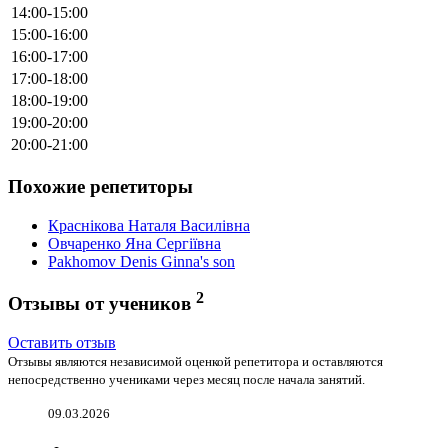
14:00-15:00
15:00-16:00
16:00-17:00
17:00-18:00
18:00-19:00
19:00-20:00
20:00-21:00
Похожие репетиторы
Краснікова Наталя Василівна
Овчаренко Яна Сергіївна
Pakhomov Denis Ginna's son
2
Отзывы от учеников
Оставить отзыв
Отзывы являются независимой оценкой репетитора и оставляются
непосредственно учениками через месяц после начала занятий.
09.03.2026