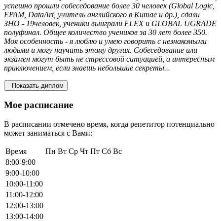
успешно прошли собеседование более 30 человек (Global Logic,
EPAM, DataArt, учитель английского в Китае и др.), сдали
ЗНО - 19человек, ученики выиграли FLEX и GLOBAL UGRADE
полуфинал. Общее количество учеников за 30 лет более 350.
Моя особенность - я люблю и умею говорить с незнакомыми
людьми и могу научить этому других. Собеседование или
экзамен могут быть не стрессовой ситуацией, а интересным
приключением, если знаешь небольшие секреты...
Показать диплом
Мое расписание
В расписании отмечено время, когда репетитор потенциально
может заниматься с Вами:
Время
Пн
Вт
Ср
Чт
Пт
Сб
Вс
8:00-9:00
9:00-10:00
10:00-11:00
11:00-12:00
12:00-13:00
13:00-14:00