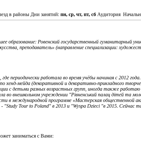
ыезд в районы
Дни занятий:
пн, ср, чт, пт, сб
Аудитория
Начальн
шее образование: Ровенский государственный гуманитарный уни
усства, преподаватель» (направление специализации: художест
где периодически работала во время учёбы начиная с 2012 года
 по хенд-мейда (декоративной и декоративно-прикладного творче
ции с детьми разных возрастных групп, иногда также работаю с
а во внешкольном учреждении "Рівненський палац дітей та мол
сти в международной программе «Мастерская общественной акт
"Study Tour to Poland" в 2013 и "Wyspa Dzieci "в 2015. Сейча
ожет заниматься с Вами: