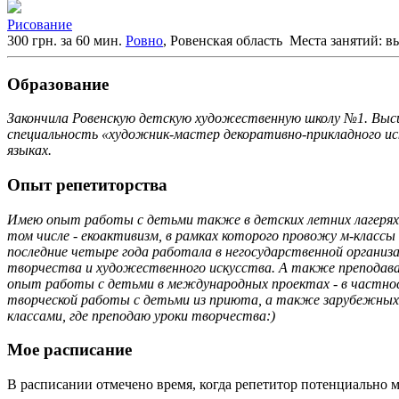
Рисование
300 грн. за 60 мин.
Ровно
, Ровенская область
Места занятий: в
Образование
Закончила Ровенскую детскую художественную школу №1. Выс
специальность «художник-мастер декоративно-прикладного иск
языках.
Опыт репетиторства
Имею опыт работы с детьми также в детских летних лагерях, 
том числе - екоактивизм, в рамках которого провожу м-классы
последние четыре года работала в негосударственной организа
творчества и художественного искусства. А также преподавал
опыт работы с детьми в международных проектах - в частно
творческой работы с детьми из приюта, а также зарубежных - 
классами, где преподаю уроки творчества:)
Мое расписание
В расписании отмечено время, когда репетитор потенциально м