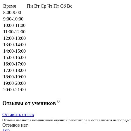
Время
Пн
Вт
Ср
Чт
Пт
Сб
Вс
8:00-9:00
9:00-10:00
10:00-11:00
11:00-12:00
12:00-13:00
13:00-14:00
14:00-15:00
15:00-16:00
16:00-17:00
17:00-18:00
18:00-19:00
19:00-20:00
20:00-21:00
0
Отзывы от учеников
Оставить отзыв
Отзывы являются независимой оценкой репетитора и оставляются непосредст
Отзывов нет.
Top