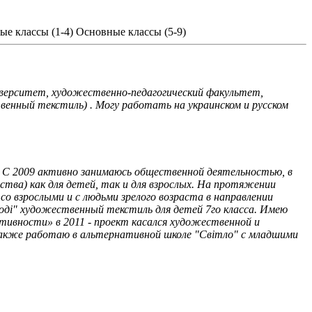
ые классы (1-4)
Основные классы (5-9)
верситет, художественно-педагогический факультет,
венный текстиль) . Могу работать на украинском и русском
. С 2009 активно занимаюсь общественной деятельностью, в
ства) как для детей, так и для взрослых. На протяжении
о взрослыми и с людьми зрелого возраста в направлении
оді" художественный текстиль для детей 7го класса. Имею
ивности» в 2011 - проект касался художественной и
с также работаю в альтернативной школе "Світло" с младшими