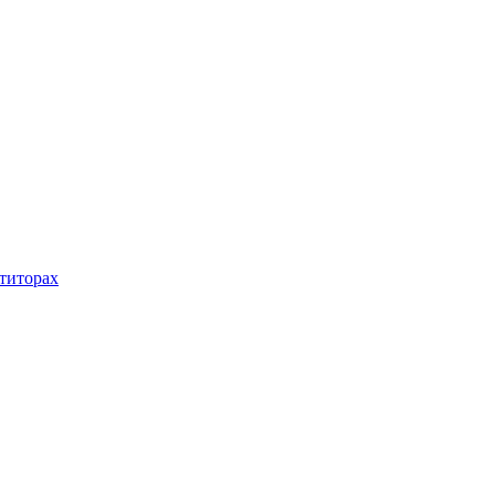
титорах