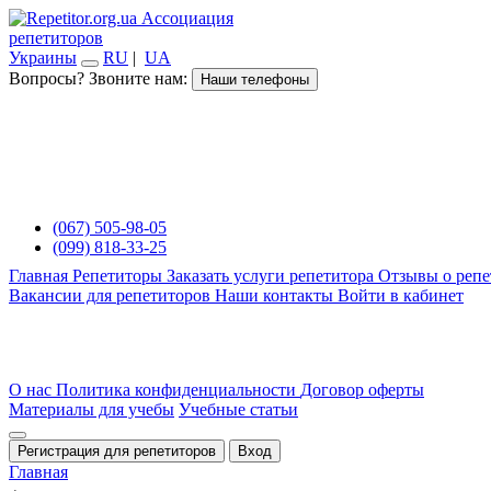
Ассоциация
репетиторов
Украины
RU
|
UA
Вопросы? Звоните нам:
Наши телефоны
(067) 505-98-05
(099) 818-33-25
Главная
Репетиторы
Заказать услуги репетитора
Отзывы о репе
Вакансии для репетиторов
Наши контакты
Войти в кабинет
О нас
Политика конфиденциальности
Договор оферты
Материалы для учебы
Учебные статьи
Регистрация для репетиторов
Вход
Главная