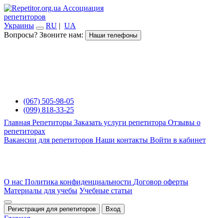
Ассоциация
репетиторов
Украины
RU
|
UA
Вопросы? Звоните нам:
Наши телефоны
(067) 505-98-05
(099) 818-33-25
Главная
Репетиторы
Заказать услуги репетитора
Отзывы о
репетиторах
Вакансии для репетиторов
Наши контакты
Войти в кабинет
О нас
Политика конфиденциальности
Договор оферты
Материалы для учебы
Учебные статьи
Регистрация для репетиторов
Вход