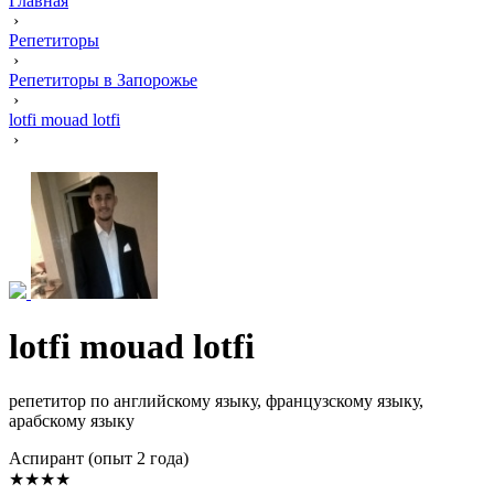
Главная
›
Репетиторы
›
Репетиторы в Запорожье
›
lotfi mouad lotfi
›
lotfi mouad lotfi
репетитор по английскому языку, французскому языку,
арабскому языку
Аспирант (опыт 2 года)
★★★★