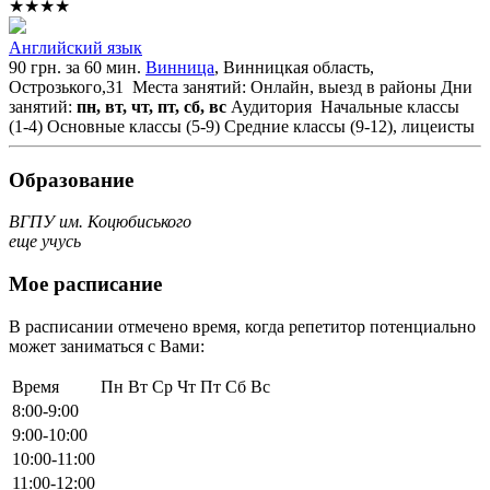
★★★★
Английский язык
90 грн. за 60 мин.
Винница
, Винницкая область,
Острозького,31
Места занятий: Онлайн, выезд в районы
Дни
занятий:
пн, вт, чт, пт, сб, вс
Аудитория
Начальные классы
(1-4)
Основные классы (5-9)
Средние классы (9-12), лицеисты
Образование
ВГПУ им. Коцюбиського
еще учусь
Мое расписание
В расписании отмечено время, когда репетитор потенциально
может заниматься с Вами:
Время
Пн
Вт
Ср
Чт
Пт
Сб
Вс
8:00-9:00
9:00-10:00
10:00-11:00
11:00-12:00