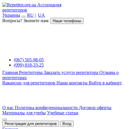
Ассоциация
репетиторов
Украины
RU
|
UA
Вопросы? Звоните нам:
Наши телефоны
(067) 505-98-05
(099) 818-33-25
Главная
Репетиторы
Заказать услуги репетитора
Отзывы о
репетиторах
Вакансии для репетиторов
Наши контакты
Войти в кабинет
О нас
Политика конфиденциальности
Договор оферты
Материалы для учебы
Учебные статьи
Регистрация для репетиторов
Вход