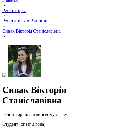
Главная
›
Репетиторы
›
Репетиторы в Виннице
›
Сивак Вікторія Станіславівна
›
Сивак Вікторія
Станіславівна
репетитор по английскому языку
Cтудент (опыт 3 года)