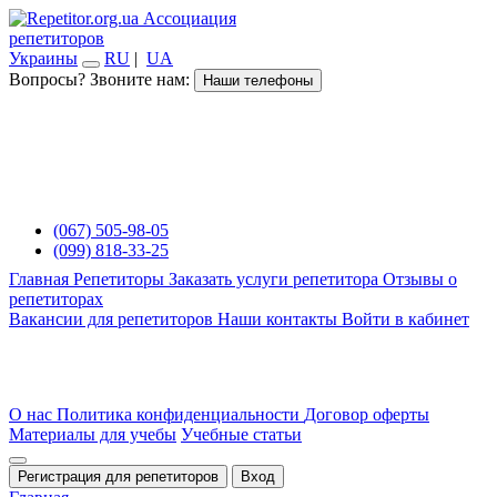
Ассоциация
репетиторов
Украины
RU
|
UA
Вопросы? Звоните нам:
Наши телефоны
(067) 505-98-05
(099) 818-33-25
Главная
Репетиторы
Заказать услуги репетитора
Отзывы о
репетиторах
Вакансии для репетиторов
Наши контакты
Войти в кабинет
О нас
Политика конфиденциальности
Договор оферты
Материалы для учебы
Учебные статьи
Регистрация для репетиторов
Вход