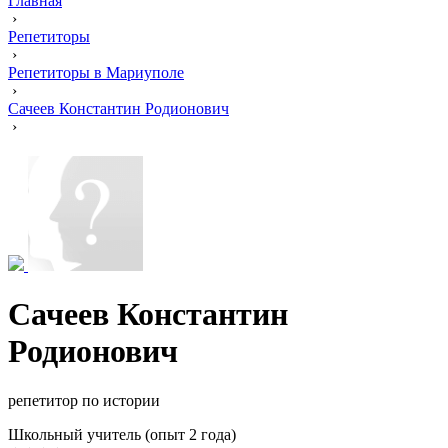
Главная
›
Репетиторы
›
Репетиторы в Мариуполе
›
Сачеев Константин Родионович
›
Сачеев Константин
Родионович
репетитор по истории
Школьный учитель (опыт 2 года)