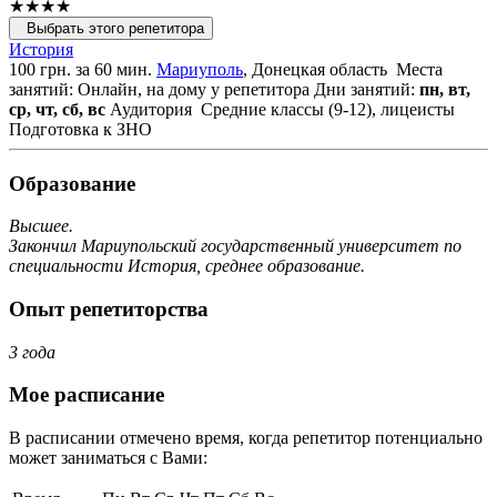
★★★★
Выбрать этого репетитора
История
100 грн. за 60 мин.
Мариуполь
, Донецкая область
Места
занятий: Онлайн, на дому у репетитора
Дни занятий:
пн, вт,
ср, чт, сб, вс
Аудитория
Средние классы (9-12), лицеисты
Подготовка к ЗНО
Образование
Высшее.
Закончил Мариупольский государственный университет по
специальности История, среднее образование.
Опыт репетиторства
3 года
Мое расписание
В расписании отмечено время, когда репетитор потенциально
может заниматься с Вами: