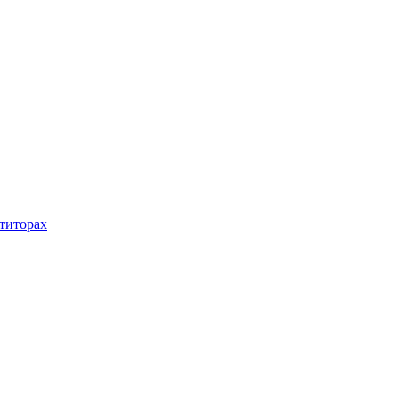
титорах