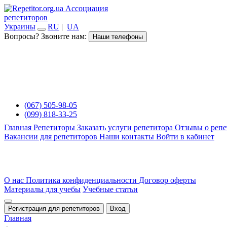
Ассоциация
репетиторов
Украины
RU
|
UA
Вопросы? Звоните нам:
Наши телефоны
(067) 505-98-05
(099) 818-33-25
Главная
Репетиторы
Заказать услуги репетитора
Отзывы о репе
Вакансии для репетиторов
Наши контакты
Войти в кабинет
О нас
Политика конфиденциальности
Договор оферты
Материалы для учебы
Учебные статьи
Регистрация для репетиторов
Вход
Главная