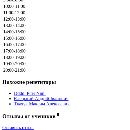
10:00-11:00
11:00-12:00
12:00-13:00
13:00-14:00
14:00-15:00
15:00-16:00
16:00-17:00
17:00-18:00
18:00-19:00
19:00-20:00
20:00-21:00
Похожие репетиторы
Dddd. Piter Nnn.
Єлецький Андрій Іванович
Ткачук Максим Алексеевич
0
Отзывы от учеников
Оставить отзыв