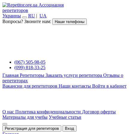
Ассоциация
репетиторов
Украины
RU
|
UA
Вопросы? Звоните нам:
Наши телефоны
(067) 505-98-05
(099) 818-33-25
Главная
Репетиторы
Заказать услуги репетитора
Отзывы о
репетиторах
Вакансии для репетиторов
Наши контакты
Войти в кабинет
О нас
Политика конфиденциальности
Договор оферты
Материалы для учебы
Учебные статьи
Регистрация для репетиторов
Вход