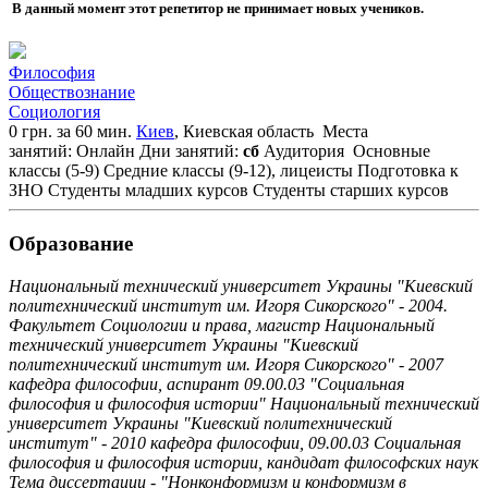
В данный момент этот репетитор не принимает новых учеников.
Философия
Обществознание
Социология
0 грн. за 60 мин.
Киев
, Киевская область
Места
занятий: Онлайн
Дни занятий:
сб
Аудитория
Основные
классы (5-9)
Средние классы (9-12), лицеисты
Подготовка к
ЗНО
Студенты младших курсов
Студенты старших курсов
Образование
Национальный технический университет Украины "Киевский
политехнический институт им. Игоря Сикорского" - 2004.
Факультет Социологии и права, магистр Национальный
технический университет Украины "Киевский
политехнический институт им. Игоря Сикорского" - 2007
кафедра философии, аспирант 09.00.03 "Социальная
философия и философия истории" Национальный технический
университет Украины "Киевский политехнический
институт" - 2010 кафедра философии, 09.00.03 Социальная
философия и философия истории, кандидат философских наук
Тема диссертации - "Нонконформизм и конформизм в