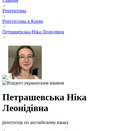
Главная
›
Репетиторы
›
Репетиторы в Киеве
›
Петрашевська Ніка Леонідівна
›
Петрашевська Ніка
Леонідівна
репетитор по английскому языку