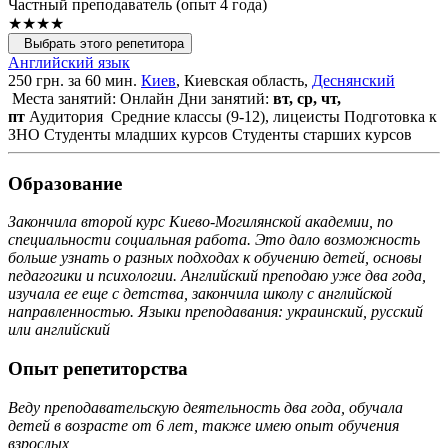
Частный преподаватель (опыт 4 года)
★★★★
Выбрать этого репетитора
Английский язык
250 грн. за 60 мин.
Киев
, Киевская область,
Деснянский
Места занятий: Онлайн
Дни занятий:
вт, ср, чт,
пт
Аудитория
Средние классы (9-12), лицеисты
Подготовка к
ЗНО
Студенты младших курсов
Студенты старших курсов
Образование
Закончила второй курс Киево-Могилянской академии, по
специальности социальная работа. Это дало возможность
больше узнать о разных подходах к обучению детей, основы
педагогики и психологии. Английский преподаю уже два года,
изучала ее еще с детства, закончила школу с английской
направленностью. Языки преподавания: украинский, русский
или английский
Опыт репетиторства
Веду преподавательскую деятельность два года, обучала
детей в возрасте от 6 лет, также имею опыт обучения
взрослых