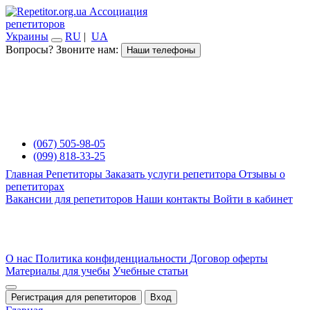
Ассоциация
репетиторов
Украины
RU
|
UA
Вопросы? Звоните нам:
Наши телефоны
(067) 505-98-05
(099) 818-33-25
Главная
Репетиторы
Заказать услуги репетитора
Отзывы о
репетиторах
Вакансии для репетиторов
Наши контакты
Войти в кабинет
О нас
Политика конфиденциальности
Договор оферты
Материалы для учебы
Учебные статьи
Регистрация для репетиторов
Вход