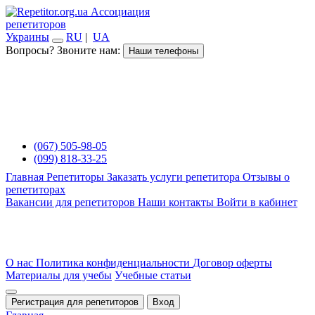
Ассоциация
репетиторов
Украины
RU
|
UA
Вопросы? Звоните нам:
Наши телефоны
(067) 505-98-05
(099) 818-33-25
Главная
Репетиторы
Заказать услуги репетитора
Отзывы о
репетиторах
Вакансии для репетиторов
Наши контакты
Войти в кабинет
О нас
Политика конфиденциальности
Договор оферты
Материалы для учебы
Учебные статьи
Регистрация для репетиторов
Вход