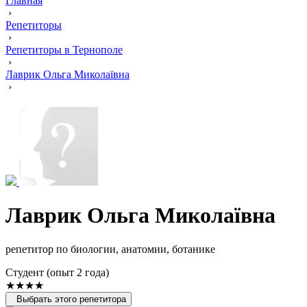
Главная
›
Репетиторы
›
Репетиторы в Тернополе
›
Лаврик Ольга Миколаївна
›
Лаврик Ольга Миколаївна
репетитор по биологии, анатомии, ботанике
Cтудент (опыт 2 года)
★★★★
Выбрать этого репетитора