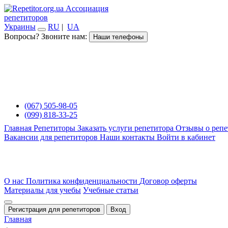
Ассоциация
репетиторов
Украины
RU
|
UA
Вопросы? Звоните нам:
Наши телефоны
(067) 505-98-05
(099) 818-33-25
Главная
Репетиторы
Заказать услуги репетитора
Отзывы о репе
Вакансии для репетиторов
Наши контакты
Войти в кабинет
О нас
Политика конфиденциальности
Договор оферты
Материалы для учебы
Учебные статьи
Регистрация для репетиторов
Вход
Главная