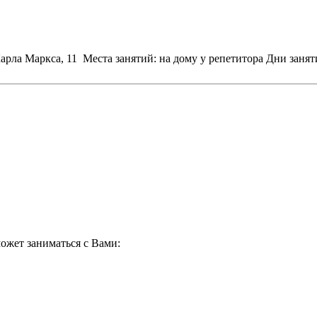
Карла Маркса, 11
Места занятий: на дому у репетитора
Дни занят
ожет заниматься с Вами: