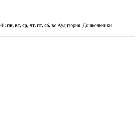
ий:
пн, вт, ср, чт, пт, сб, вс
Аудитория
Дошкольники