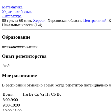
Математика
Украинский язык
Литература
80 грн. за 60 мин.
Херсон
, Херсонская область,
Центральный
, 
Начальные классы (1-4)
Образование
неоконченное высшее
Опыт репетиторства
1год
Мое расписание
В расписании отмечено время, когда репетитор потенциально м
Время
Пн
Вт
Ср
Чт
Пт
Сб
Вс
8:00-9:00
9:00-10:00
10:00-11:00