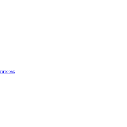
титорах