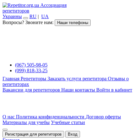
Ассоциация
репетиторов
Украины
RU
|
UA
Вопросы? Звоните нам:
Наши телефоны
(067) 505-98-05
(099) 818-33-25
Главная
Репетиторы
Заказать услуги репетитора
Отзывы о
репетиторах
Вакансии для репетиторов
Наши контакты
Войти в кабинет
О нас
Политика конфиденциальности
Договор оферты
Материалы для учебы
Учебные статьи
Регистрация для репетиторов
Вход