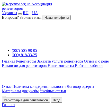
Ассоциация
репетиторов
Украины
RU
|
UA
Вопросы? Звоните нам:
Наши телефоны
(067) 505-98-05
(099) 818-33-25
Главная
Репетиторы
Заказать услуги репетитора
Отзывы о репе
Вакансии для репетиторов
Наши контакты
Войти в кабинет
О нас
Политика конфиденциальности
Договор оферты
Материалы для учебы
Учебные статьи
Регистрация для репетиторов
Вход
Главная