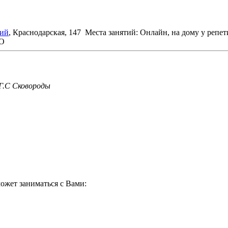
ий
, Краснодарская, 147
Места занятий: Онлайн, на дому у репет
НО
 Г.С Сковороды
ожет заниматься с Вами: