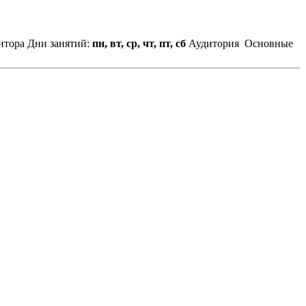
итора
Дни занятий:
пн, вт, ср, чт, пт, сб
Аудитория
Основные