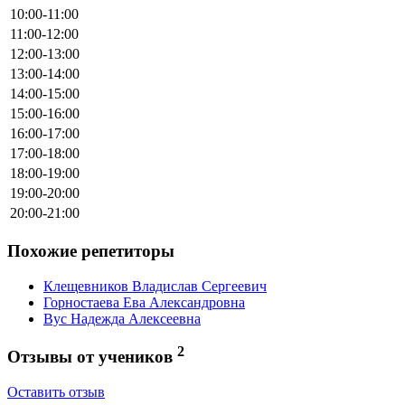
10:00-11:00
11:00-12:00
12:00-13:00
13:00-14:00
14:00-15:00
15:00-16:00
16:00-17:00
17:00-18:00
18:00-19:00
19:00-20:00
20:00-21:00
Похожие репетиторы
Клещевников Владислав Сергеевич
Горностаева Ева Александровна
Вус Надежда Алексеевна
2
Отзывы от учеников
Оставить отзыв