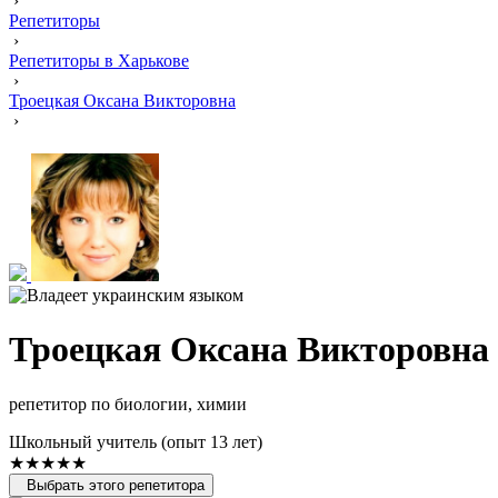
›
Репетиторы
›
Репетиторы в Харькове
›
Троецкая Оксана Викторовна
›
Троецкая Оксана Викторовна
репетитор по биологии, химии
Школьный учитель (опыт 13 лет)
★★★★★
Выбрать этого репетитора