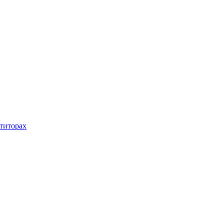
титорах