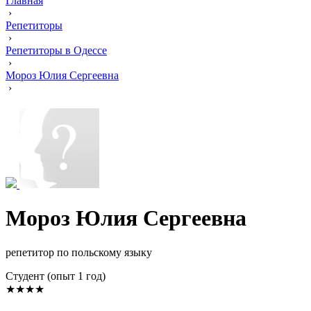
Главная
›
Репетиторы
›
Репетиторы в Одессе
›
Мороз Юлия Сергеевна
›
Мороз Юлия Сергеевна
репетитор по польскому языку
Cтудент (опыт 1 год)
★★★★