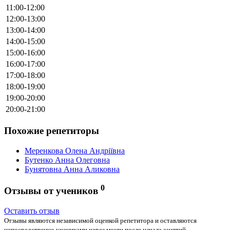
11:00-12:00
12:00-13:00
13:00-14:00
14:00-15:00
15:00-16:00
16:00-17:00
17:00-18:00
18:00-19:00
19:00-20:00
20:00-21:00
Похожие репетиторы
Меренкова Олена Андріївна
Бутенко Анна Олеговна
Бунятовна Анна Аликовна
0
Отзывы от учеников
Оставить отзыв
Отзывы являются независимой оценкой репетитора и оставляются
непосредственно учениками через месяц после начала занятий.