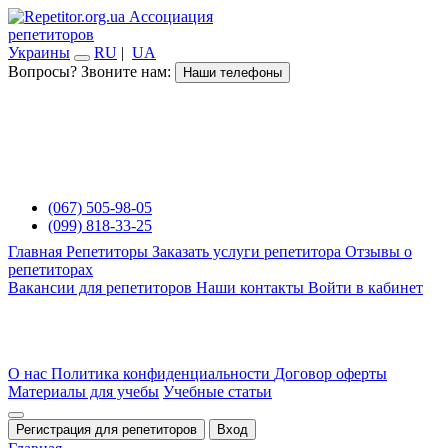
Ассоциация
репетиторов
Украины
RU
|
UA
Вопросы? Звоните нам:
Наши телефоны
(067) 505-98-05
(099) 818-33-25
Главная
Репетиторы
Заказать услуги репетитора
Отзывы о
репетиторах
Вакансии для репетиторов
Наши контакты
Войти в кабинет
О нас
Политика конфиденциальности
Договор оферты
Материалы для учебы
Учебные статьи
Регистрация для репетиторов
Вход