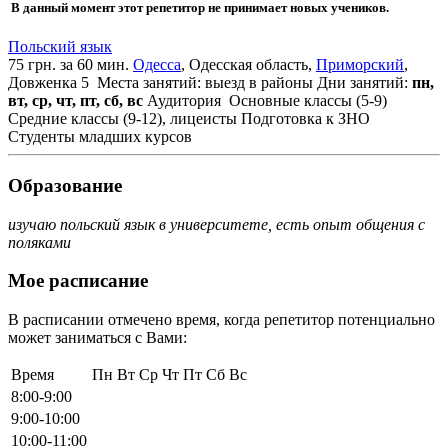
В данный момент этот репетитор не принимает новых учеников.
Польский язык
75 грн. за 60 мин.
Одесса
, Одесская область,
Приморский
,
Довженка 5
Места занятий: выезд в районы
Дни занятий:
пн,
вт, ср, чт, пт, сб, вс
Аудитория
Основные классы (5-9)
Средние классы (9-12), лицеисты
Подготовка к ЗНО
Студенты младших курсов
Образование
изучаю польский язык в университете, есть опыт общения с
поляками
Мое расписание
В расписании отмечено время, когда репетитор потенциально
может заниматься с Вами:
Время
Пн
Вт
Ср
Чт
Пт
Сб
Вс
8:00-9:00
9:00-10:00
10:00-11:00