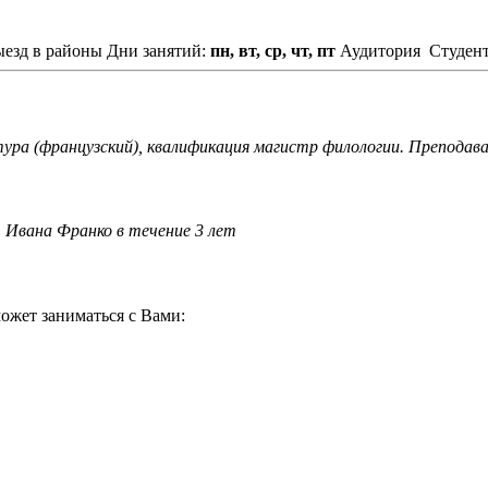
ыезд в районы
Дни занятий:
пн, вт, ср, чт, пт
Аудитория
Студен
ура (французский), квалификация магистр филологии. Преподава
 Ивана Франко в течение 3 лет
ожет заниматься с Вами: