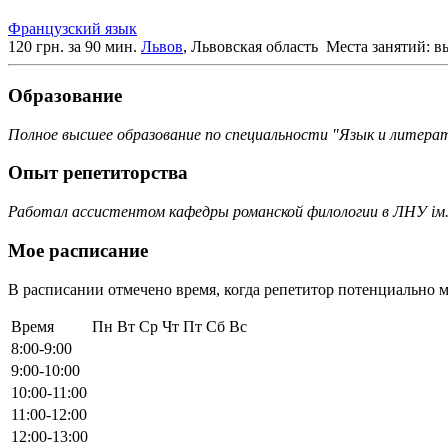
Французский язык
120 грн. за 90 мин.
Львов
, Львовская область
Места занятий: в
Образование
Полное высшее образование по специальности "Язык и литерат
Опыт репетиторства
Работал ассистентом кафедры романской филологии в ЛНУ ім.
Мое расписание
В расписании отмечено время, когда репетитор потенциально м
Время
Пн
Вт
Ср
Чт
Пт
Сб
Вс
8:00-9:00
9:00-10:00
10:00-11:00
11:00-12:00
12:00-13:00