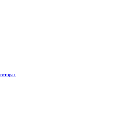
титорах