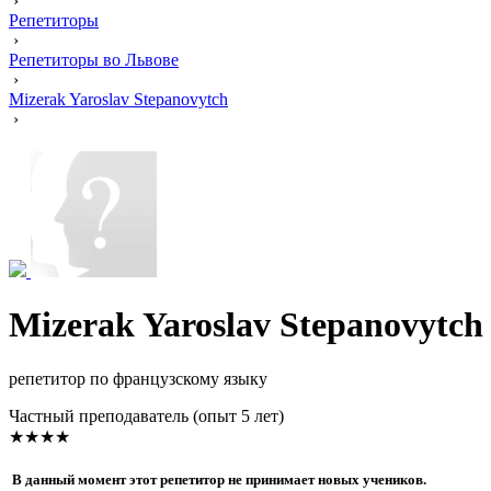
›
Репетиторы
›
Репетиторы во Львове
›
Mizerak Yaroslav Stepanovytch
›
Mizerak Yaroslav Stepanovytch
репетитор по французскому языку
Частный преподаватель (опыт 5 лет)
★★★★
В данный момент этот репетитор не принимает новых учеников.