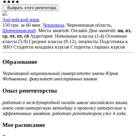
★★★★
Выбрать этого репетитора
Английский язык
150 грн. за 60 мин.
Черновцы
, Черновицкая область,
Шевченковский
Места занятий: Онлайн
Дни занятий:
пн, вт,
ср, чт, пт, сб
Аудитория
Начальные классы (1-4)
Основные
классы (5-9)
Средние классы (9-12), лицеисты
Подготовка к
ЗНО
Студенты младших курсов
Студенты старших курсов
Образование
Черновицкий национальный университете имени Юрия
Федьковича. факультет иностранных языков
Опыт репетиторства
работаю в международной онлайн школе английского языка.
имею свою интересную методику и провожу интересные и
эффективные занятия. работаю репетитором уже 4 года.
Мое расписание