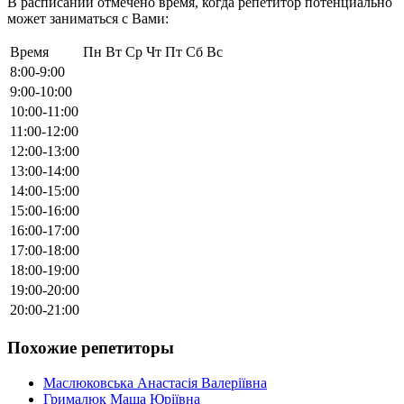
В расписании отмечено время, когда репетитор потенциально
может заниматься с Вами:
Время
Пн
Вт
Ср
Чт
Пт
Сб
Вс
8:00-9:00
9:00-10:00
10:00-11:00
11:00-12:00
12:00-13:00
13:00-14:00
14:00-15:00
15:00-16:00
16:00-17:00
17:00-18:00
18:00-19:00
19:00-20:00
20:00-21:00
Похожие репетиторы
Маслюковська Анастасія Валеріївна
Грималюк Маша Юріївна