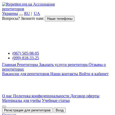
Ассоциация
репетиторов
Украины
RU
|
UA
Вопросы? Звоните нам:
Наши телефоны
(067) 505-98-05
(099) 818-33-25
Главная
Репетиторы
Заказать услуги репетитора
Отзывы о
репетиторах
Вакансии для репетиторов
Наши контакты
Войти в кабинет
О нас
Политика конфиденциальности
Договор оферты
Материалы для учебы
Учебные статьи
Регистрация для репетиторов
Вход