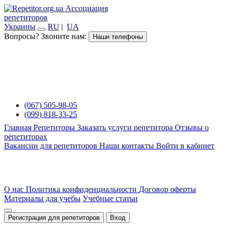
Ассоциация
репетиторов
Украины
RU
|
UA
Вопросы? Звоните нам:
Наши телефоны
(067) 505-98-05
(099) 818-33-25
Главная
Репетиторы
Заказать услуги репетитора
Отзывы о
репетиторах
Вакансии для репетиторов
Наши контакты
Войти в кабинет
О нас
Политика конфиденциальности
Договор оферты
Материалы для учебы
Учебные статьи
Регистрация для репетиторов
Вход