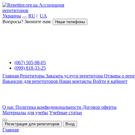
Ассоциация
репетиторов
Украины
RU
|
UA
Вопросы? Звоните нам:
Наши телефоны
(067) 505-98-05
(099) 818-33-25
Главная
Репетиторы
Заказать услуги репетитора
Отзывы о репе
Вакансии для репетиторов
Наши контакты
Войти в кабинет
О нас
Политика конфиденциальности
Договор оферты
Материалы для учебы
Учебные статьи
Регистрация для репетиторов
Вход
Главная