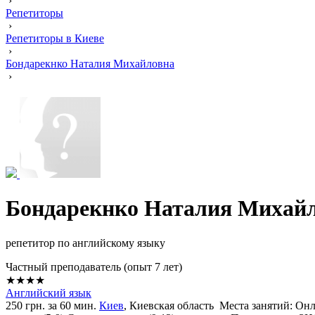
›
Репетиторы
›
Репетиторы в Киеве
›
Бондарекнко Наталия Михайловна
›
Бондарекнко Наталия Михай
репетитор по английскому языку
Частный преподаватель (опыт 7 лет)
★★★★
Английский язык
250 грн. за 60 мин.
Киев
, Киевская область
Места занятий: Онл