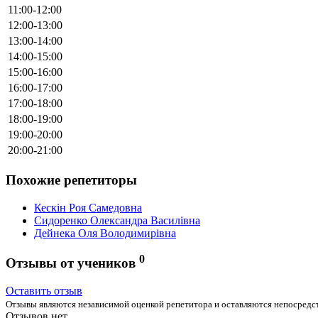
11:00-12:00
12:00-13:00
13:00-14:00
14:00-15:00
15:00-16:00
16:00-17:00
17:00-18:00
18:00-19:00
19:00-20:00
20:00-21:00
Похожие репетиторы
Кескін Роя Самедовна
Сидоренко Олександра Василівна
Дейнека Оля Володимирівна
0
Отзывы от учеников
Оставить отзыв
Отзывы являются независимой оценкой репетитора и оставляются непосредст
Отзывов нет.