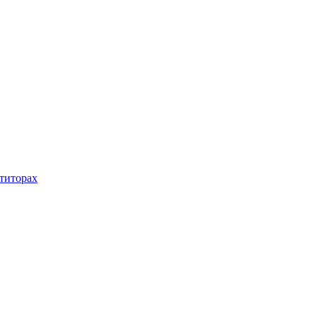
титорах