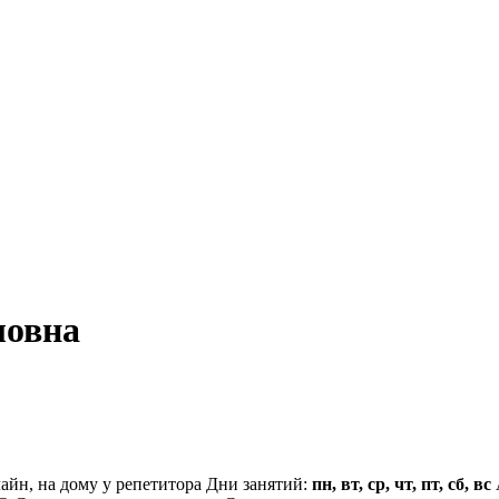
ловна
айн, на дому у репетитора
Дни занятий:
пн, вт, ср, чт, пт, сб, вс