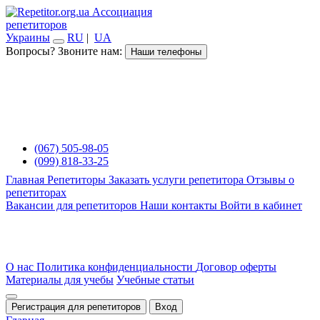
Ассоциация
репетиторов
Украины
RU
|
UA
Вопросы? Звоните нам:
Наши телефоны
(067) 505-98-05
(099) 818-33-25
Главная
Репетиторы
Заказать услуги репетитора
Отзывы о
репетиторах
Вакансии для репетиторов
Наши контакты
Войти в кабинет
О нас
Политика конфиденциальности
Договор оферты
Материалы для учебы
Учебные статьи
Регистрация для репетиторов
Вход