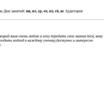
ны
Дни занятий:
пн, вт, ср, чт, пт, сб, вс
Аудитория
кий язык очень люблю и хочу передать свои знания тем, кому
аходить подход к каждому ученику,доступно и интересно
.