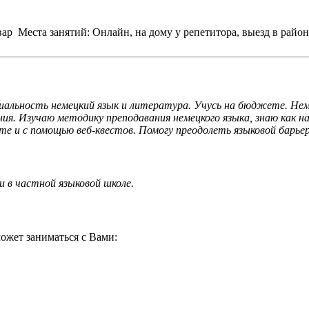
вар
Места занятий: Онлайн, на дому у репетитора, выезд в райо
альность немецкий язык и литература. Учусь на бюджете. Немец
ия. Изучаю методику преподавания немецкого языка, знаю как н
е и с помощью веб-квестов. Помогу преодолеть языковой барьер
 в частной языковой школе.
ожет заниматься с Вами: