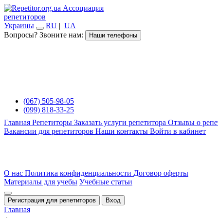
Ассоциация
репетиторов
Украины
RU
|
UA
Вопросы? Звоните нам:
Наши телефоны
(067) 505-98-05
(099) 818-33-25
Главная
Репетиторы
Заказать услуги репетитора
Отзывы о репе
Вакансии для репетиторов
Наши контакты
Войти в кабинет
О нас
Политика конфиденциальности
Договор оферты
Материалы для учебы
Учебные статьи
Регистрация для репетиторов
Вход
Главная