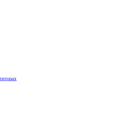
титорах