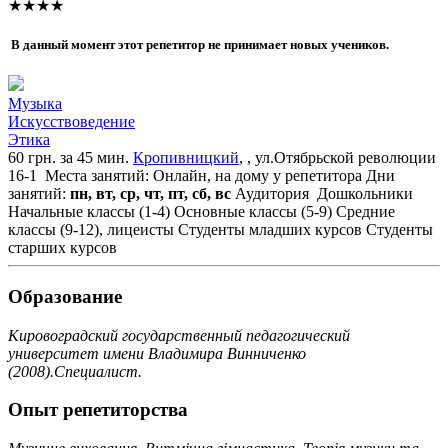
★★★★
В данный момент этот репетитор не принимает новых учеников.
Музыка
Искусствоведение
Этика
60 грн. за 45 мин.
Кропивницкий
, , ул.Отябрьской революции
16-1
Места занятий: Онлайн, на дому у репетитора
Дни
занятий:
пн, вт, ср, чт, пт, сб, вс
Аудитория
Дошкольники
Начальные классы (1-4)
Основные классы (5-9)
Средние
классы (9-12), лицеисты
Студенты младших курсов
Студенты
старших курсов
Образование
Кировоградский государственный педагогический
университет имени Владимира Винниченко
(2008).Специалист.
Опыт репетиторства