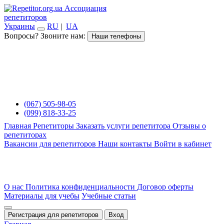
Ассоциация
репетиторов
Украины
RU
|
UA
Вопросы? Звоните нам:
Наши телефоны
(067) 505-98-05
(099) 818-33-25
Главная
Репетиторы
Заказать услуги репетитора
Отзывы о
репетиторах
Вакансии для репетиторов
Наши контакты
Войти в кабинет
О нас
Политика конфиденциальности
Договор оферты
Материалы для учебы
Учебные статьи
Регистрация для репетиторов
Вход