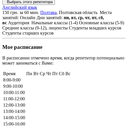
Выбрать этого репетитора
Английский язык
150 грн. за 60 мин.
Полтава
, Полтавская область
Места
занятий: Онлайн
Дни занятий:
пн, вт, ср, чт, пт, сб,
вс
Аудитория
Начальные классы (1-4)
Основные классы (5-9)
Средние классы (9-12), лицеисты
Студенты младших курсов
Студенты старших курсов
Мое расписание
В расписании отмечено время, когда репетитор потенциально
может заниматься с Вами:
Время
Пн
Вт
Ср
Чт
Пт
Сб
Вс
8:00-9:00
9:00-10:00
10:00-11:00
11:00-12:00
12:00-13:00
13:00-14:00
14:00-15:00
15:00-16:00