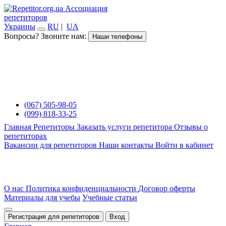
Ассоциация
репетиторов
Украины
RU
|
UA
Вопросы? Звоните нам:
Наши телефоны
(067) 505-98-05
(099) 818-33-25
Главная
Репетиторы
Заказать услуги репетитора
Отзывы о
репетиторах
Вакансии для репетиторов
Наши контакты
Войти в кабинет
О нас
Политика конфиденциальности
Договор оферты
Материалы для учебы
Учебные статьи
Регистрация для репетиторов
Вход