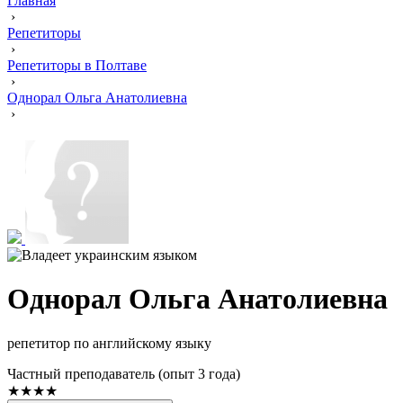
Главная
›
Репетиторы
›
Репетиторы в Полтаве
›
Однорал Ольга Анатолиевна
›
Однорал Ольга Анатолиевна
репетитор по английскому языку
Частный преподаватель (опыт 3 года)
★★★★