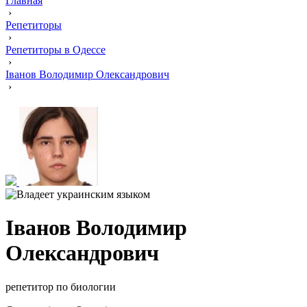
Главная
›
Репетиторы
›
Репетиторы в Одессе
›
Іванов Володимир Олександрович
›
Іванов Володимир
Олександрович
репетитор по биологии