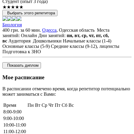
Cтудент (опыт 3 года)
★★★★★
Выбрать этого репетитора
Биология
400 грн. за 60 мин.
Одесса
, Одесская область
Места
занятий: Онлайн
Дни занятий:
пн, вт, ср, чт, пт, сб,
вс
Аудитория
Дошкольники
Начальные классы (1-4)
Основные классы (5-9)
Средние классы (9-12), лицеисты
Подготовка к ЗНО
Показать диплом
Мое расписание
В расписании отмечено время, когда репетитор потенциально
может заниматься с Вами:
Время
Пн
Вт
Ср
Чт
Пт
Сб
Вс
8:00-9:00
9:00-10:00
10:00-11:00
11:00-12:00