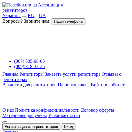
Ассоциация
репетиторов
Украины
RU
|
UA
Вопросы? Звоните нам:
Наши телефоны
(067) 505-98-05
(099) 818-33-25
Главная
Репетиторы
Заказать услуги репетитора
Отзывы о
репетиторах
Вакансии для репетиторов
Наши контакты
Войти в кабинет
О нас
Политика конфиденциальности
Договор оферты
Материалы для учебы
Учебные статьи
Регистрация для репетиторов
Вход