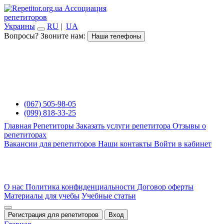
Ассоциация
репетиторов
Украины
RU
|
UA
Вопросы? Звоните нам:
Наши телефоны
(067) 505-98-05
(099) 818-33-25
Главная
Репетиторы
Заказать услуги репетитора
Отзывы о
репетиторах
Вакансии для репетиторов
Наши контакты
Войти в кабинет
О нас
Политика конфиденциальности
Договор оферты
Материалы для учебы
Учебные статьи
Регистрация для репетиторов
Вход