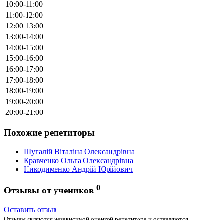
10:00-11:00
11:00-12:00
12:00-13:00
13:00-14:00
14:00-15:00
15:00-16:00
16:00-17:00
17:00-18:00
18:00-19:00
19:00-20:00
20:00-21:00
Похожие репетиторы
Шугалій Віталіна Олександрівна
Кравченко Ольга Олександрівна
Никодименко Андрій Юрійович
0
Отзывы от учеников
Оставить отзыв
Отзывы являются независимой оценкой репетитора и оставляются