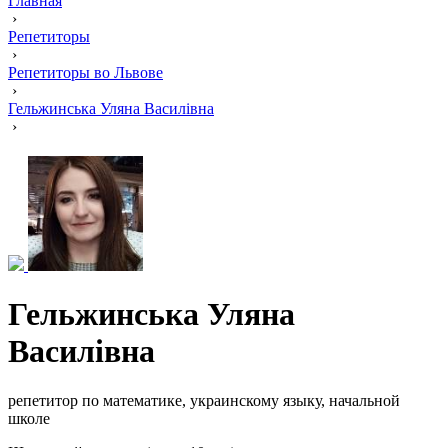
Главная
›
Репетиторы
›
Репетиторы во Львове
›
Гельжинська Уляна Василівна
›
Гельжинська Уляна
Василівна
репетитор по математике, украинскому языку, начальной
школе