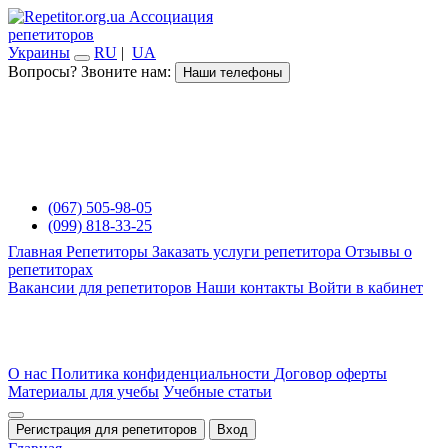
Ассоциация
репетиторов
Украины
RU
|
UA
Вопросы? Звоните нам:
Наши телефоны
(067) 505-98-05
(099) 818-33-25
Главная
Репетиторы
Заказать услуги репетитора
Отзывы о
репетиторах
Вакансии для репетиторов
Наши контакты
Войти в кабинет
О нас
Политика конфиденциальности
Договор оферты
Материалы для учебы
Учебные статьи
Регистрация для репетиторов
Вход