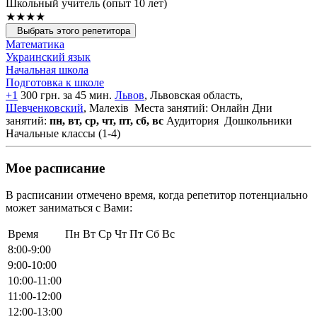
Школьный учитель (опыт 10 лет)
★★★★
Выбрать этого репетитора
Математика
Украинский язык
Начальная школа
Подготовка к школе
+1
300 грн. за 45 мин.
Львов
, Львовская область,
Шевченковский
, Малехів
Места занятий: Онлайн
Дни
занятий:
пн, вт, ср, чт, пт, сб, вс
Аудитория
Дошкольники
Начальные классы (1-4)
Мое расписание
В расписании отмечено время, когда репетитор потенциально
может заниматься с Вами:
Время
Пн
Вт
Ср
Чт
Пт
Сб
Вс
8:00-9:00
9:00-10:00
10:00-11:00
11:00-12:00
12:00-13:00