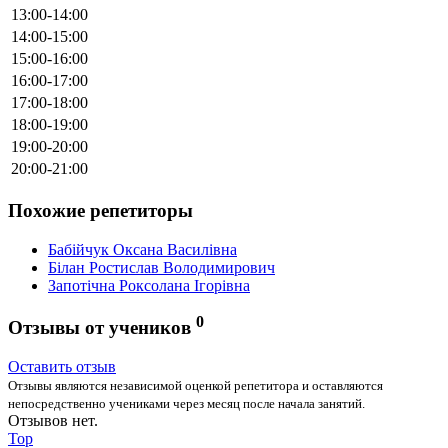
13:00-14:00
14:00-15:00
15:00-16:00
16:00-17:00
17:00-18:00
18:00-19:00
19:00-20:00
20:00-21:00
Похожие репетиторы
Бабійчук Оксана Василівна
Білан Ростислав Володимирович
Запотічна Роксолана Ігорівна
0
Отзывы от учеников
Оставить отзыв
Отзывы являются независимой оценкой репетитора и оставляются
непосредственно учениками через месяц после начала занятий.
Отзывов нет.
Top