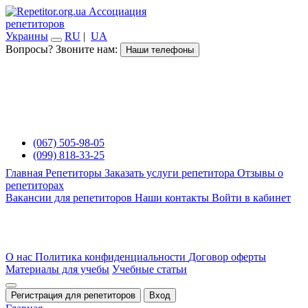
Ассоциация
репетиторов
Украины
RU
|
UA
Вопросы? Звоните нам:
Наши телефоны
(067) 505-98-05
(099) 818-33-25
Главная
Репетиторы
Заказать услуги репетитора
Отзывы о
репетиторах
Вакансии для репетиторов
Наши контакты
Войти в кабинет
О нас
Политика конфиденциальности
Договор оферты
Материалы для учебы
Учебные статьи
Регистрация для репетиторов
Вход