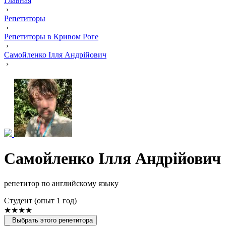
Главная
›
Репетиторы
›
Репетиторы в Кривом Роге
›
Самойленко Ілля Андрійович
›
Самойленко Ілля Андрійович
репетитор по английскому языку
Cтудент (опыт 1 год)
★★★★
Выбрать этого репетитора