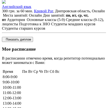
Английский язык
300 грн. за 60 мин.
Кривой Рог
, Днепровская область, Онлайн
Места занятий: Онлайн
Дни занятий:
пн, вт, ср, чт,
пт
Аудитория
Основные классы (5-9)
Средние классы (9-12),
лицеисты
Подготовка к ЗНО
Студенты младших курсов
Студенты старших курсов
Показать диплом
Мое расписание
В расписании отмечено время, когда репетитор потенциально
может заниматься с Вами:
Время
Пн
Вт
Ср
Чт
Пт
Сб
Вс
8:00-9:00
9:00-10:00
10:00-11:00
11:00-12:00
12:00-13:00
13:00-14:00