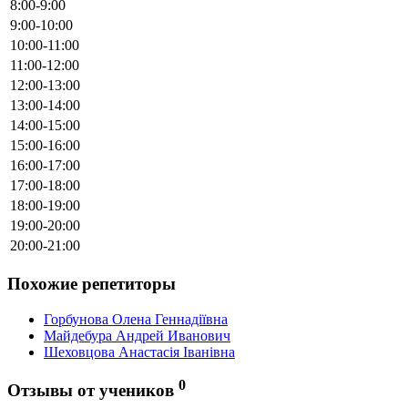
8:00-9:00
9:00-10:00
10:00-11:00
11:00-12:00
12:00-13:00
13:00-14:00
14:00-15:00
15:00-16:00
16:00-17:00
17:00-18:00
18:00-19:00
19:00-20:00
20:00-21:00
Похожие репетиторы
Горбунова Олена Геннадіївна
Майдебура Андрей Иванович
Шеховцова Анастасія Іванівна
0
Отзывы от учеников