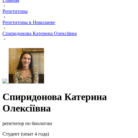
Главная
›
Репетиторы
›
Репетиторы в Николаеве
›
Спиридонова Катерина Олексіївна
›
Спиридонова Катерина
Олексіївна
репетитор по биологии
Cтудент (опыт 4 года)