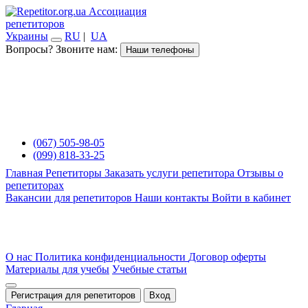
Ассоциация
репетиторов
Украины
RU
|
UA
Вопросы? Звоните нам:
Наши телефоны
(067) 505-98-05
(099) 818-33-25
Главная
Репетиторы
Заказать услуги репетитора
Отзывы о
репетиторах
Вакансии для репетиторов
Наши контакты
Войти в кабинет
О нас
Политика конфиденциальности
Договор оферты
Материалы для учебы
Учебные статьи
Регистрация для репетиторов
Вход