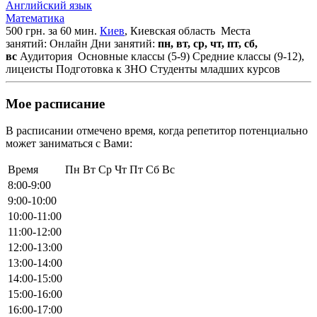
Английский язык
Математика
500 грн. за 60 мин.
Киев
, Киевская область
Места
занятий: Онлайн
Дни занятий:
пн, вт, ср, чт, пт, сб,
вс
Аудитория
Основные классы (5-9)
Средние классы (9-12),
лицеисты
Подготовка к ЗНО
Студенты младших курсов
Мое расписание
В расписании отмечено время, когда репетитор потенциально
может заниматься с Вами:
Время
Пн
Вт
Ср
Чт
Пт
Сб
Вс
8:00-9:00
9:00-10:00
10:00-11:00
11:00-12:00
12:00-13:00
13:00-14:00
14:00-15:00
15:00-16:00
16:00-17:00