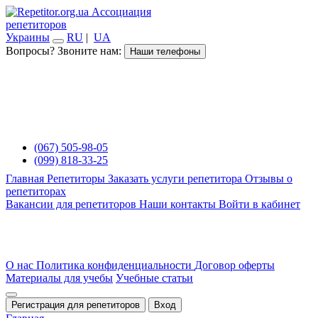
Ассоциация
репетиторов
Украины
RU
|
UA
Вопросы? Звоните нам:
Наши телефоны
(067) 505-98-05
(099) 818-33-25
Главная
Репетиторы
Заказать услуги репетитора
Отзывы о
репетиторах
Вакансии для репетиторов
Наши контакты
Войти в кабинет
О нас
Политика конфиденциальности
Договор оферты
Материалы для учебы
Учебные статьи
Регистрация для репетиторов
Вход