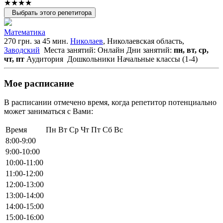
★★★★
Выбрать этого репетитора
Математика
270 грн. за 45 мин.
Николаев
, Николаевская область,
Заводский
Места занятий: Онлайн
Дни занятий:
пн, вт, ср,
чт, пт
Аудитория
Дошкольники
Начальные классы (1-4)
Мое расписание
В расписании отмечено время, когда репетитор потенциально
может заниматься с Вами:
Время
Пн
Вт
Ср
Чт
Пт
Сб
Вс
8:00-9:00
9:00-10:00
10:00-11:00
11:00-12:00
12:00-13:00
13:00-14:00
14:00-15:00
15:00-16:00