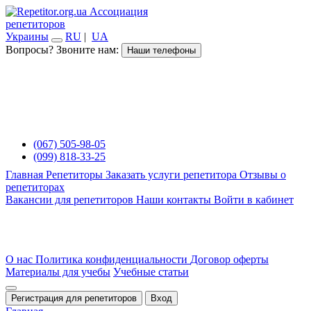
Ассоциация
репетиторов
Украины
RU
|
UA
Вопросы? Звоните нам:
Наши телефоны
(067) 505-98-05
(099) 818-33-25
Главная
Репетиторы
Заказать услуги репетитора
Отзывы о
репетиторах
Вакансии для репетиторов
Наши контакты
Войти в кабинет
О нас
Политика конфиденциальности
Договор оферты
Материалы для учебы
Учебные статьи
Регистрация для репетиторов
Вход