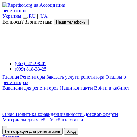
Ассоциация
репетиторов
Украины
RU
|
UA
Вопросы? Звоните нам:
Наши телефоны
(067) 505-98-05
(099) 818-33-25
Главная
Репетиторы
Заказать услуги репетитора
Отзывы о
репетиторах
Вакансии для репетиторов
Наши контакты
Войти в кабинет
О нас
Политика конфиденциальности
Договор оферты
Материалы для учебы
Учебные статьи
Регистрация для репетиторов
Вход