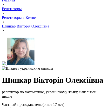
Главная
›
Репетиторы
›
Репетиторы в Киеве
›
Шинкар Вікторія Олексіївна
›
Шинкар Вікторія Олексіївна
репетитор по математике, украинскому языку, начальной
школе
Частный преподаватель (опыт 17 лет)