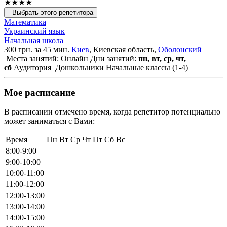
★★★★
Выбрать этого репетитора
Математика
Украинский язык
Начальная школа
300 грн. за 45 мин.
Киев
, Киевская область,
Оболонский
Места занятий: Онлайн
Дни занятий:
пн, вт, ср, чт,
сб
Аудитория
Дошкольники
Начальные классы (1-4)
Мое расписание
В расписании отмечено время, когда репетитор потенциально
может заниматься с Вами:
Время
Пн
Вт
Ср
Чт
Пт
Сб
Вс
8:00-9:00
9:00-10:00
10:00-11:00
11:00-12:00
12:00-13:00
13:00-14:00
14:00-15:00