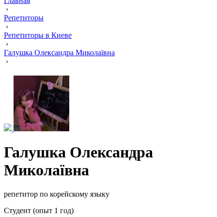
Главная
›
Репетиторы
›
Репетиторы в Киеве
›
Галушка Олександра Миколаївна
›
Галушка Олександра
Миколаївна
репетитор по корейскому языку
Cтудент (опыт 1 год)