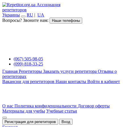
Ассоциация
репетиторов
Украины
RU
|
UA
Вопросы? Звоните нам:
Наши телефоны
(067) 505-98-05
(099) 818-33-25
Главная
Репетиторы
Заказать услуги репетитора
Отзывы о
репетиторах
Вакансии для репетиторов
Наши контакты
Войти в кабинет
О нас
Политика конфиденциальности
Договор оферты
Материалы для учебы
Учебные статьи
Регистрация для репетиторов
Вход