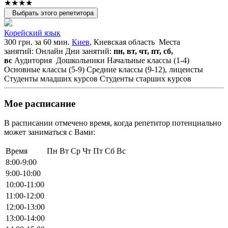
★★★★
Выбрать этого репетитора
Корейский язык
300 грн. за 60 мин.
Киев
, Киевская область
Места
занятий: Онлайн
Дни занятий:
пн, вт, чт, пт, сб,
вс
Аудитория
Дошкольники
Начальные классы (1-4)
Основные классы (5-9)
Средние классы (9-12), лицеисты
Студенты младших курсов
Студенты старших курсов
Мое расписание
В расписании отмечено время, когда репетитор потенциально
может заниматься с Вами:
Время
Пн
Вт
Ср
Чт
Пт
Сб
Вс
8:00-9:00
9:00-10:00
10:00-11:00
11:00-12:00
12:00-13:00
13:00-14:00