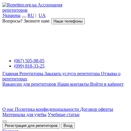
Ассоциация
репетиторов
Украины
RU
|
UA
Вопросы? Звоните нам:
Наши телефоны
(067) 505-98-05
(099) 818-33-25
Главная
Репетиторы
Заказать услуги репетитора
Отзывы о
репетиторах
Вакансии для репетиторов
Наши контакты
Войти в кабинет
О нас
Политика конфиденциальности
Договор оферты
Материалы для учебы
Учебные статьи
Регистрация для репетиторов
Вход