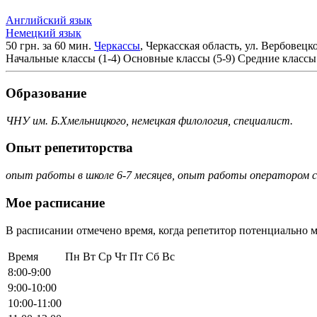
Английский язык
Немецкий язык
50 грн. за 60 мин.
Черкассы
, Черкасская область, ул. Вербовецк
Начальные классы (1-4)
Основные классы (5-9)
Средние классы 
Образование
ЧНУ им. Б.Хмельницкого, немецкая филология, специалист.
Опыт репетиторства
опыт работы в школе 6-7 месяцев, опыт работы оператором со
Мое расписание
В расписании отмечено время, когда репетитор потенциально м
Время
Пн
Вт
Ср
Чт
Пт
Сб
Вс
8:00-9:00
9:00-10:00
10:00-11:00