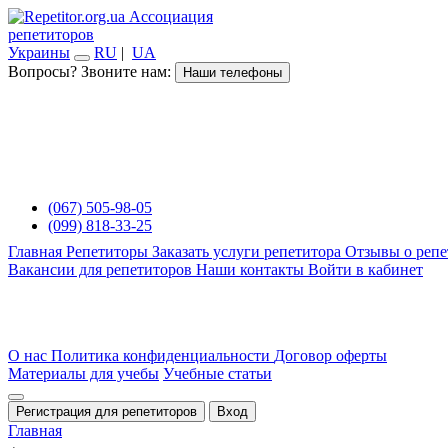
Ассоциация
репетиторов
Украины
RU
|
UA
Вопросы? Звоните нам:
Наши телефоны
(067) 505-98-05
(099) 818-33-25
Главная
Репетиторы
Заказать услуги репетитора
Отзывы о репе
Вакансии для репетиторов
Наши контакты
Войти в кабинет
О нас
Политика конфиденциальности
Договор оферты
Материалы для учебы
Учебные статьи
Регистрация для репетиторов
Вход
Главная