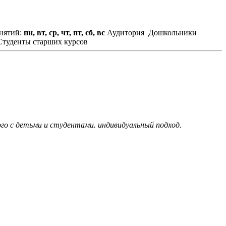
нятий:
пн, вт, ср, чт, пт, сб, вс
Аудитория
Дошкольники
Студенты старших курсов
го с детьми и студентами. индивидуальный подход.