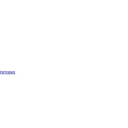
титорах