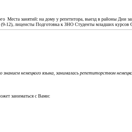
ого
Места занятий: на дому у репетитора, выезд в районы
Дни за
(9-12), лицеисты
Подготовка к ЗНО
Студенты младших курсов
 знанием немецкого языка, занималась репетиторством немецко
ожет заниматься с Вами: