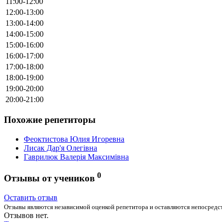
11:00-12:00
12:00-13:00
13:00-14:00
14:00-15:00
15:00-16:00
16:00-17:00
17:00-18:00
18:00-19:00
19:00-20:00
20:00-21:00
Похожие репетиторы
Феоктистова Юлия Игоревна
Лисак Дар'я Олегівна
Гаврилюк Валерія Максимівна
0
Отзывы от учеников
Оставить отзыв
Отзывы являются независимой оценкой репетитора и оставляются непосредст
Отзывов нет.