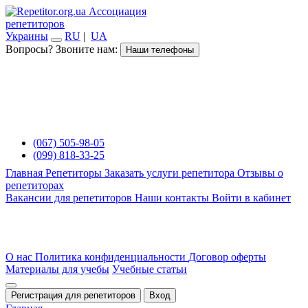
Ассоциация
репетиторов
Украины
RU
|
UA
Вопросы? Звоните нам:
Наши телефоны
(067) 505-98-05
(099) 818-33-25
Главная
Репетиторы
Заказать услуги репетитора
Отзывы о
репетиторах
Вакансии для репетиторов
Наши контакты
Войти в кабинет
О нас
Политика конфиденциальности
Договор оферты
Материалы для учебы
Учебные статьи
Регистрация для репетиторов
Вход