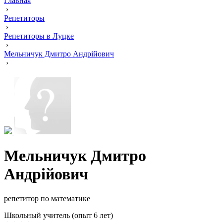
Главная
›
Репетиторы
›
Репетиторы в Луцке
›
Мельничук Дмитро Андрійович
›
Мельничук Дмитро
Андрійович
репетитор по математике
Школьный учитель (опыт 6 лет)