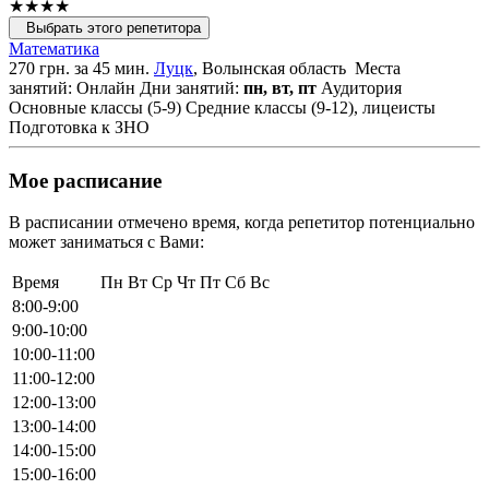
★★★★
Выбрать этого репетитора
Математика
270 грн. за 45 мин.
Луцк
, Волынская область
Места
занятий: Онлайн
Дни занятий:
пн, вт, пт
Аудитория
Основные классы (5-9)
Средние классы (9-12), лицеисты
Подготовка к ЗНО
Мое расписание
В расписании отмечено время, когда репетитор потенциально
может заниматься с Вами:
Время
Пн
Вт
Ср
Чт
Пт
Сб
Вс
8:00-9:00
9:00-10:00
10:00-11:00
11:00-12:00
12:00-13:00
13:00-14:00
14:00-15:00
15:00-16:00