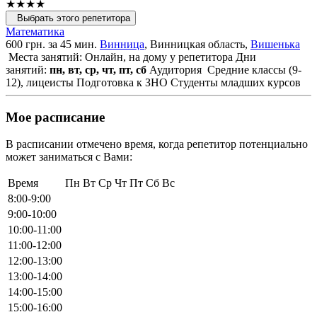
★★★★
Выбрать этого репетитора
Математика
600 грн. за 45 мин.
Винница
, Винницкая область,
Вишенька
Места занятий: Онлайн, на дому у репетитора
Дни
занятий:
пн, вт, ср, чт, пт, сб
Аудитория
Средние классы (9-
12), лицеисты
Подготовка к ЗНО
Студенты младших курсов
Мое расписание
В расписании отмечено время, когда репетитор потенциально
может заниматься с Вами:
Время
Пн
Вт
Ср
Чт
Пт
Сб
Вс
8:00-9:00
9:00-10:00
10:00-11:00
11:00-12:00
12:00-13:00
13:00-14:00
14:00-15:00
15:00-16:00