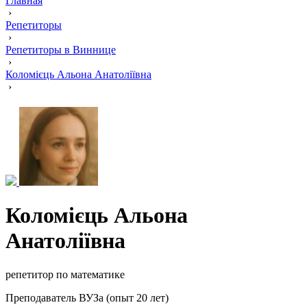
Главная
›
Репетиторы
›
Репетиторы в Виннице
›
Коломієць Альона Анатоліївна
›
Коломієць Альона
Анатоліївна
репетитор по математике
Преподаватель ВУЗа (опыт 20 лет)