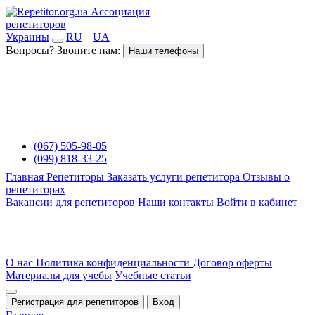
Ассоциация
репетиторов
Украины
RU
|
UA
Вопросы? Звоните нам:
Наши телефоны
(067) 505-98-05
(099) 818-33-25
Главная
Репетиторы
Заказать услуги репетитора
Отзывы о
репетиторах
Вакансии для репетиторов
Наши контакты
Войти в кабинет
О нас
Политика конфиденциальности
Договор оферты
Материалы для учебы
Учебные статьи
Регистрация для репетиторов
Вход