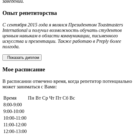
заведении.
Опыт репетиторства
С сентября 2015 года я являлся Президентом Toastmasters
International и получил возможность обучать студентов
ценным навыкам в области коммуникации, письменного
искусства и презентации. Также работаю в Preply более
полгода.
Показать диплом
Мое расписание
В расписании отмечено время, когда репетитор потенциально
может заниматься с Вами:
Время
Пн
Вт
Ср
Чт
Пт
Сб
Вс
8:00-9:00
9:00-10:00
10:00-11:00
11:00-12:00
12:00-13:00