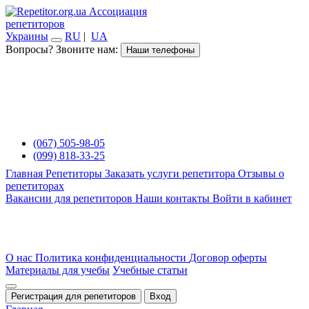
Ассоциация
репетиторов
Украины
RU
|
UA
Вопросы? Звоните нам:
Наши телефоны
(067) 505-98-05
(099) 818-33-25
Главная
Репетиторы
Заказать услуги репетитора
Отзывы о
репетиторах
Вакансии для репетиторов
Наши контакты
Войти в кабинет
О нас
Политика конфиденциальности
Договор оферты
Материалы для учебы
Учебные статьи
Регистрация для репетиторов
Вход