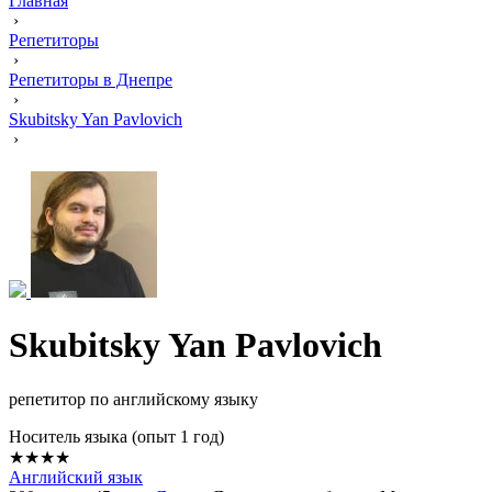
Главная
›
Репетиторы
›
Репетиторы в Днепре
›
Skubitsky Yan Pavlovich
›
Skubitsky Yan Pavlovich
репетитор по английскому языку
Носитель языка (опыт 1 год)
★★★★
Английский язык