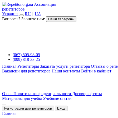
Ассоциация
репетиторов
Украины
RU
|
UA
Вопросы? Звоните нам:
Наши телефоны
(067) 505-98-05
(099) 818-33-25
Главная
Репетиторы
Заказать услуги репетитора
Отзывы о репе
Вакансии для репетиторов
Наши контакты
Войти в кабинет
О нас
Политика конфиденциальности
Договор оферты
Материалы для учебы
Учебные статьи
Регистрация для репетиторов
Вход
Главная