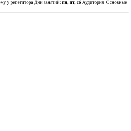
ому у репетитора
Дни занятий:
пн, пт, сб
Аудитория
Основные