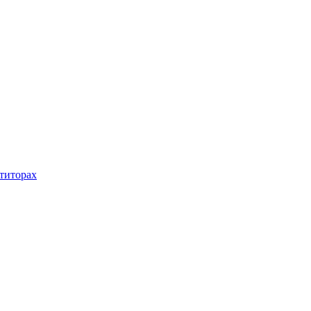
титорах