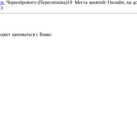
ое
, Чорнобрового (Пересипкіна)19
Места занятий: Онлайн, на д
НО
ожет заниматься с Вами: