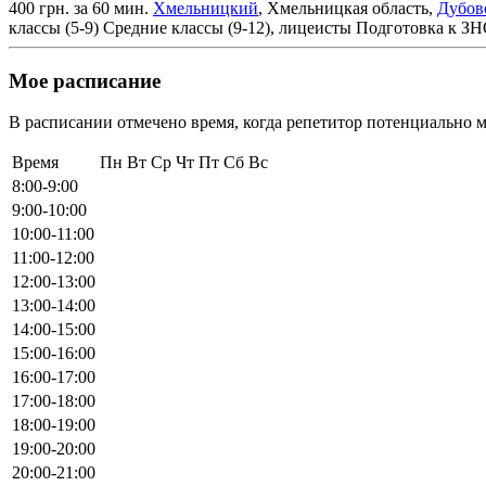
400 грн. за 60 мин.
Хмельницкий
, Хмельницкая область,
Дубов
классы (5-9)
Средние классы (9-12), лицеисты
Подготовка к З
Мое расписание
В расписании отмечено время, когда репетитор потенциально м
Время
Пн
Вт
Ср
Чт
Пт
Сб
Вс
8:00-9:00
9:00-10:00
10:00-11:00
11:00-12:00
12:00-13:00
13:00-14:00
14:00-15:00
15:00-16:00
16:00-17:00
17:00-18:00
18:00-19:00
19:00-20:00
20:00-21:00