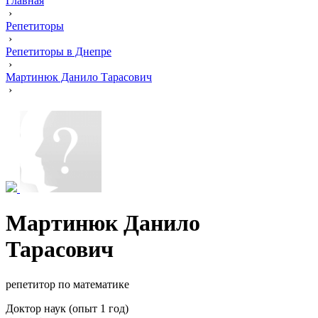
Главная
›
Репетиторы
›
Репетиторы в Днепре
›
Мартинюк Данило Тарасович
›
Мартинюк Данило
Тарасович
репетитор по математике
Доктор наук (опыт 1 год)