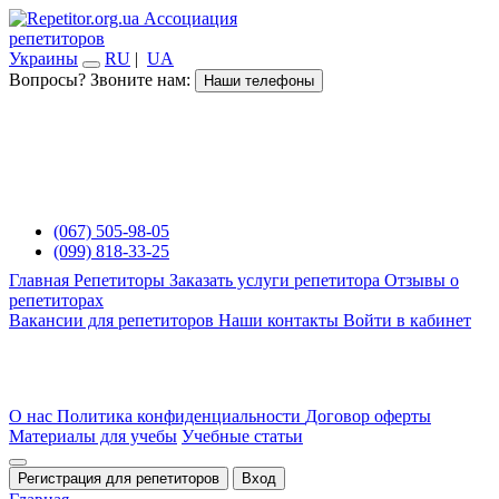
Ассоциация
репетиторов
Украины
RU
|
UA
Вопросы? Звоните нам:
Наши телефоны
(067) 505-98-05
(099) 818-33-25
Главная
Репетиторы
Заказать услуги репетитора
Отзывы о
репетиторах
Вакансии для репетиторов
Наши контакты
Войти в кабинет
О нас
Политика конфиденциальности
Договор оферты
Материалы для учебы
Учебные статьи
Регистрация для репетиторов
Вход