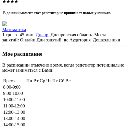
★★★★
В данный момент этот репетитор не принимает новых учеников.
Математика
1 грн. за 45 мин.
Днепр
, Днепровская область
Места
занятий: Онлайн
Дни занятий:
вс
Аудитория
Дошкольники
Мое расписание
В расписании отмечено время, когда репетитор потенциально
может заниматься с Вами:
Время
Пн
Вт
Ср
Чт
Пт
Сб
Вс
8:00-9:00
9:00-10:00
10:00-11:00
11:00-12:00
12:00-13:00
13:00-14:00
14:00-15:00