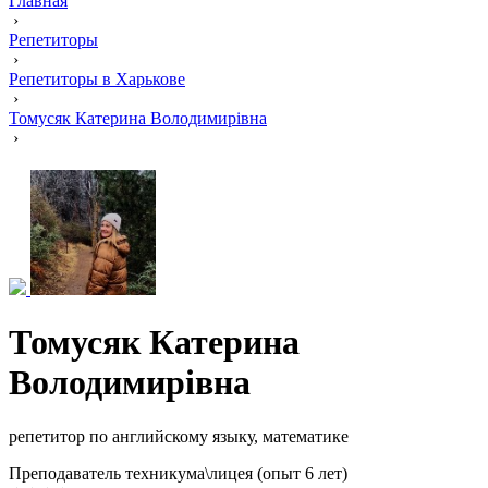
Главная
›
Репетиторы
›
Репетиторы в Харькове
›
Томусяк Катерина Володимирівна
›
Томусяк Катерина
Володимирівна
репетитор по английскому языку, математике
Преподаватель техникума\лицея (опыт 6 лет)