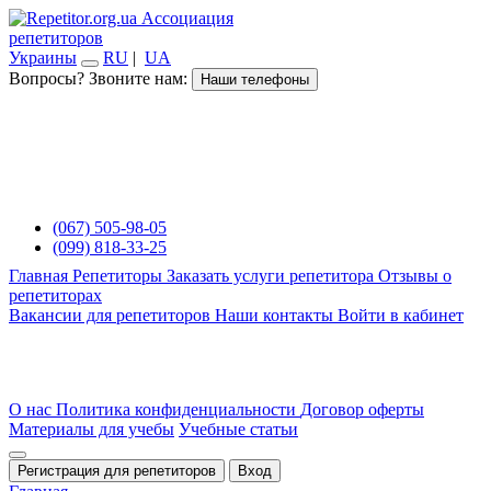
Ассоциация
репетиторов
Украины
RU
|
UA
Вопросы? Звоните нам:
Наши телефоны
(067) 505-98-05
(099) 818-33-25
Главная
Репетиторы
Заказать услуги репетитора
Отзывы о
репетиторах
Вакансии для репетиторов
Наши контакты
Войти в кабинет
О нас
Политика конфиденциальности
Договор оферты
Материалы для учебы
Учебные статьи
Регистрация для репетиторов
Вход