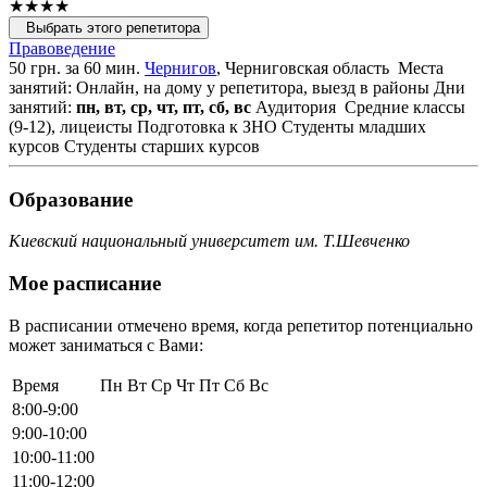
★★★★
Выбрать этого репетитора
Правоведение
50 грн. за 60 мин.
Чернигов
, Черниговская область
Места
занятий: Онлайн, на дому у репетитора, выезд в районы
Дни
занятий:
пн, вт, ср, чт, пт, сб, вс
Аудитория
Средние классы
(9-12), лицеисты
Подготовка к ЗНО
Студенты младших
курсов
Студенты старших курсов
Образование
Киевский национальный университет им. Т.Шевченко
Мое расписание
В расписании отмечено время, когда репетитор потенциально
может заниматься с Вами:
Время
Пн
Вт
Ср
Чт
Пт
Сб
Вс
8:00-9:00
9:00-10:00
10:00-11:00
11:00-12:00