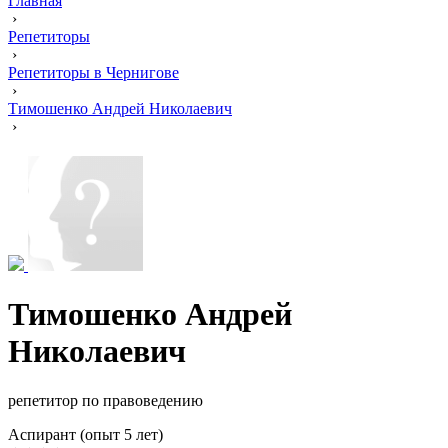
Главная
›
Репетиторы
›
Репетиторы в Чернигове
›
Тимошенко Андрей Николаевич
›
Тимошенко Андрей
Николаевич
репетитор по правоведению
Аспирант (опыт 5 лет)