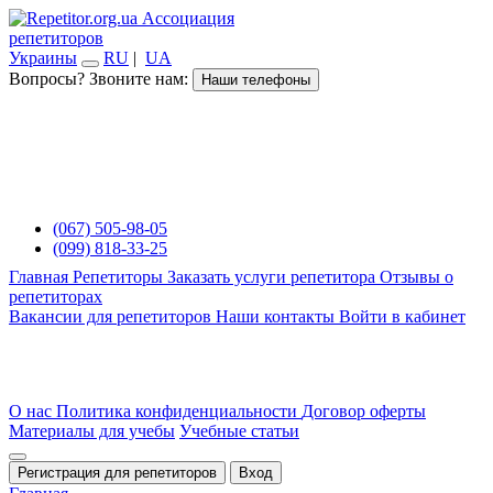
Ассоциация
репетиторов
Украины
RU
|
UA
Вопросы? Звоните нам:
Наши телефоны
(067) 505-98-05
(099) 818-33-25
Главная
Репетиторы
Заказать услуги репетитора
Отзывы о
репетиторах
Вакансии для репетиторов
Наши контакты
Войти в кабинет
О нас
Политика конфиденциальности
Договор оферты
Материалы для учебы
Учебные статьи
Регистрация для репетиторов
Вход