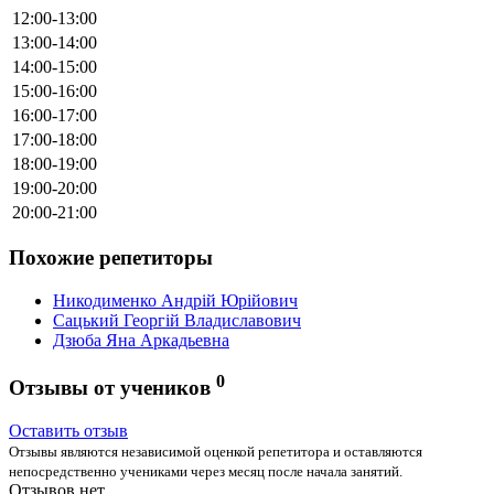
12:00-13:00
13:00-14:00
14:00-15:00
15:00-16:00
16:00-17:00
17:00-18:00
18:00-19:00
19:00-20:00
20:00-21:00
Похожие репетиторы
Никодименко Андрій Юрійович
Сацький Георгій Владиславович
Дзюба Яна Аркадьевна
0
Отзывы от учеников
Оставить отзыв
Отзывы являются независимой оценкой репетитора и оставляются
непосредственно учениками через месяц после начала занятий.
Отзывов нет.