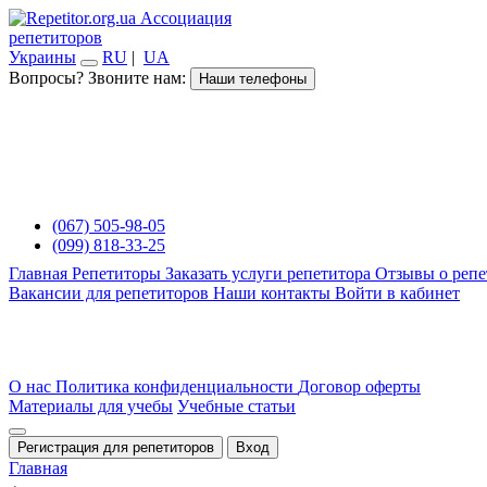
Ассоциация
репетиторов
Украины
RU
|
UA
Вопросы? Звоните нам:
Наши телефоны
(067) 505-98-05
(099) 818-33-25
Главная
Репетиторы
Заказать услуги репетитора
Отзывы о репе
Вакансии для репетиторов
Наши контакты
Войти в кабинет
О нас
Политика конфиденциальности
Договор оферты
Материалы для учебы
Учебные статьи
Регистрация для репетиторов
Вход
Главная