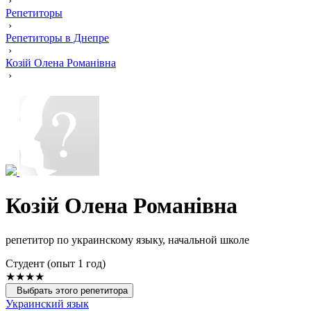
›
Репетиторы
›
Репетиторы в Днепре
›
Козій Олена Романівна
›
Козій Олена Романівна
репетитор по украинскому языку, начальной школе
Cтудент (опыт 1 год)
★★★★
Выбрать этого репетитора
Украинский язык