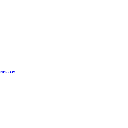
титорах