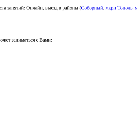
та занятий: Онлайн, выезд в районы (
Соборный
,
мкрн Тополь
,
ожет заниматься с Вами: