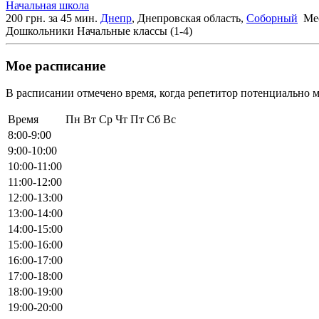
Начальная школа
200 грн. за 45 мин.
Днепр
, Днепровская область,
Соборный
Мес
Дошкольники
Начальные классы (1-4)
Мое расписание
В расписании отмечено время, когда репетитор потенциально м
Время
Пн
Вт
Ср
Чт
Пт
Сб
Вс
8:00-9:00
9:00-10:00
10:00-11:00
11:00-12:00
12:00-13:00
13:00-14:00
14:00-15:00
15:00-16:00
16:00-17:00
17:00-18:00
18:00-19:00
19:00-20:00